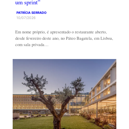
um sprint”
PATRÍCIA SERRADO
10/07/2026
Em nome próprio, é apresentado o restaurante aberto,
desde fevereiro deste ano, no Páteo Bagatela, em Lisboa,
com sala privada…