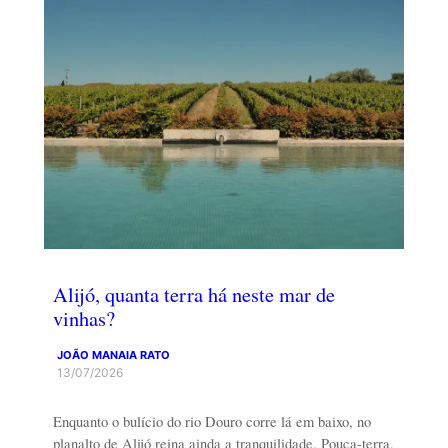
Alijó, quanta terra há neste mar de
vinhas?
JOÃO MANAIA RATO
13/07/2026
Enquanto o bulício do rio Douro corre lá em baixo, no
planalto de Alijó reina ainda a tranquilidade. Pouca-terra,