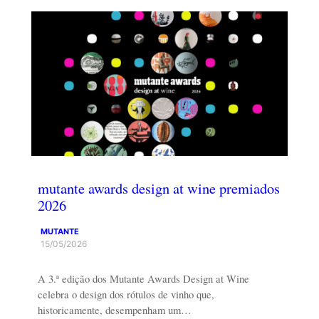
mutante awards design at wine premiados
2026
MUTANTE
15/05/2026
A 3.ª edição dos Mutante Awards Design at Wine
celebra o design dos rótulos de vinho que,
historicamente, desempenham um…