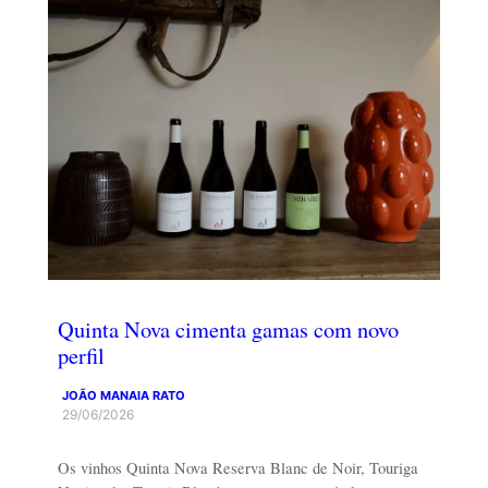
Quinta Nova cimenta gamas com novo
perfil
JOÃO MANAIA RATO
29/06/2026
Os vinhos Quinta Nova Reserva Blanc de Noir, Touriga