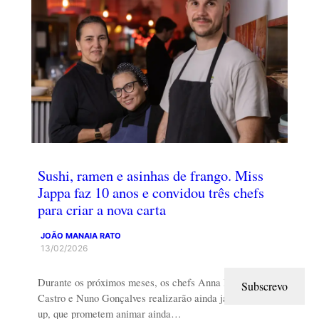
Sushi, ramen e asinhas de frango. Miss
Jappa faz 10 anos e convidou três chefs
para criar a nova carta
JOÃO MANAIA RATO
13/02/2026
Durante os próximos meses, os chefs Anna Lins, Natalie
Subscrevo
Castro e Nuno Gonçalves realizarão ainda jantares pop-
up, que prometem animar ainda…