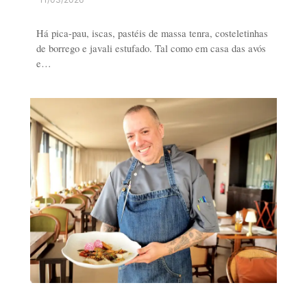
Há pica-pau, iscas, pastéis de massa tenra, costeletinhas
de borrego e javali estufado. Tal como em casa das avós
e…