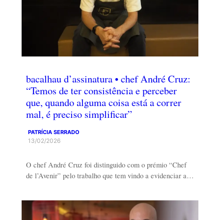
bacalhau d’assinatura • chef André Cruz:
“Temos de ter consistência e perceber
que, quando alguma coisa está a correr
mal, é preciso simplificar”
PATRÍCIA SERRADO
13/02/2026
O chef André Cruz foi distinguido com o prémio “Chef
de l’Avenir” pelo trabalho que tem vindo a evidenciar a…