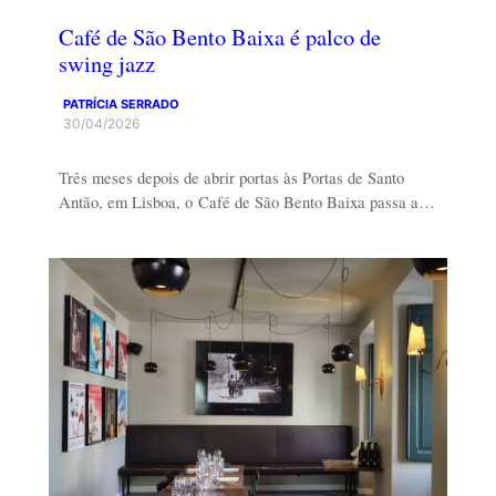
Café de São Bento Baixa é palco de
swing jazz
PATRÍCIA SERRADO
30/04/2026
Três meses depois de abrir portas às Portas de Santo
Antão, em Lisboa, o Café de São Bento Baixa passa a…