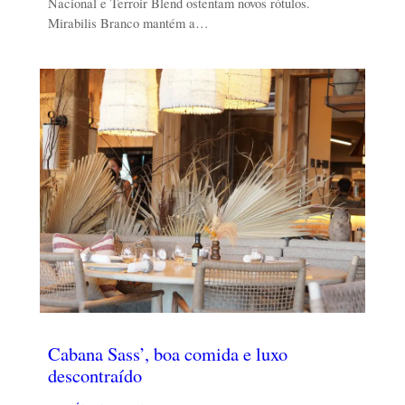
Nacional e Terroir Blend ostentam novos rótulos.
Mirabilis Branco mantém a…
Cabana Sass’, boa comida e luxo
descontraído