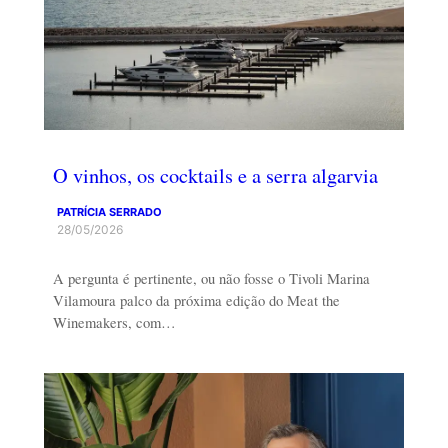
O vinhos, os cocktails e a serra algarvia
PATRÍCIA SERRADO
28/05/2026
A pergunta é pertinente, ou não fosse o Tivoli Marina
Vilamoura palco da próxima edição do Meat the
Winemakers, com…