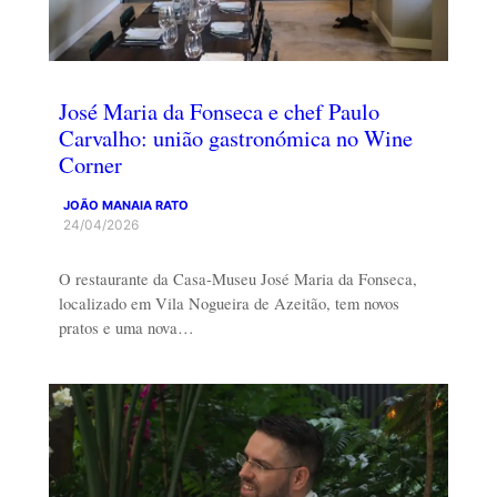
José Maria da Fonseca e chef Paulo
Carvalho: união gastronómica no Wine
Corner
JOÃO MANAIA RATO
24/04/2026
O restaurante da Casa-Museu José Maria da Fonseca,
localizado em Vila Nogueira de Azeitão, tem novos
pratos e uma nova…