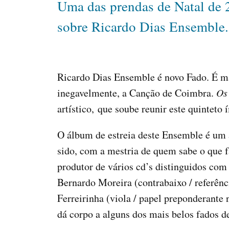
Uma das prendas de Natal de 2
sobre Ricardo Dias Ensemble. H
Ricardo Dias Ensemble é novo Fado. É ma
inegavelmente, a Canção de Coimbra.
Os
artístico, que soube reunir este quinteto 
O álbum de estreia deste Ensemble é um 
sido, com a mestria de quem sabe o que fa
produtor de vários cd’s distinguidos com
Bernardo Moreira (contrabaixo / referênc
Ferreirinha (viola / papel preponderant
dá corpo a alguns dos mais belos fados d