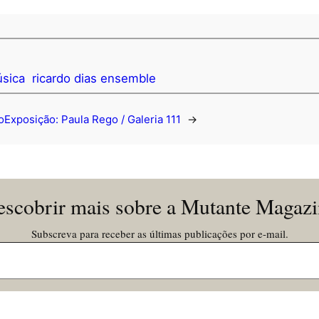
sica
ricardo dias ensemble
o
Exposição: Paula Rego / Galeria 111
→
scobrir mais sobre a Mutante Magaz
Subscreva para receber as últimas publicações por e-mail.