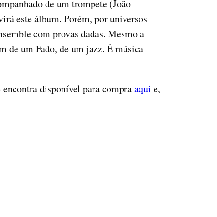
acompanhado de um trompete (João
uvirá este álbum. Porém, por universos
 Ensemble com provas dadas. Mesmo a
ém de um Fado, de um jazz. É música
se encontra disponível para compra
aqui
e,