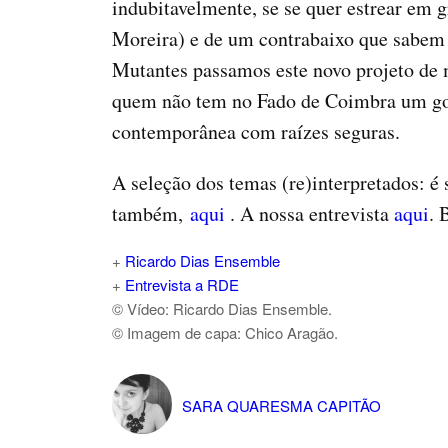
indubitavelmente, se se quer estrear em
Moreira) e de um contrabaixo que sabem se
Mutantes passamos este novo projeto de
quem não tem no Fado de Coimbra um gos
contemporânea com raízes seguras.
A seleção dos temas (re)interpretados: é
também,
aqui
. A nossa entrevista
aqui
. 
+
Ricardo Dias Ensemble
+
Entrevista a RDE
© Vídeo: Ricardo Dias Ensemble.
© Imagem de capa: Chico Aragão.
SARA QUARESMA CAPITÃO