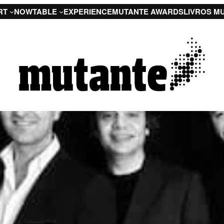
RT
NOW
TABLE
EXPERIENCE
MUTANTE AWARDS
LIVROS M