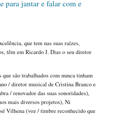
 para jantar e falar com e
.
celência, que tem nas suas raízes,
s, têm em Ricardo J. Dias o seu diretor
os que são trabalhados com nunca tinham
ano / diretor musical de Cristina Branco e
bra / renovador das suas sonoridades),
os mais diversos projetos), Ni
sé Vilhena (voz / timbre reconhecido que