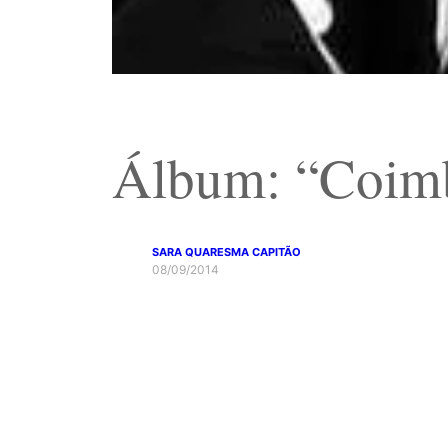
Álbum: “Coimb
SARA QUARESMA CAPITÃO
08/09/2014