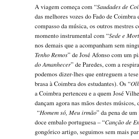
A viagem começa com “
Saudades de Co
das melhores vozes do Fado de Coimbra e 
compasso da música, os outros mestres c
momento instrumental com “
Sede e Mor
nos demais que a acompanham sem ningu
Tenho Remos
” de José Afonso com um pia
do Amanhecer
” de Paredes, com a respir
podemos dizer-lhes que entreguem a tese 
brasa à Coimbra dos estudantes). Os “
Olh
a Coimbra pertenceu e a quem José Vilhe
dançam agora nas mãos destes músicos, 
“
Homem só, Meu irmão
” da pena de um
doce embalo portuguesa – “
Canção de E
gongórico artigo, seguimos sem mais par