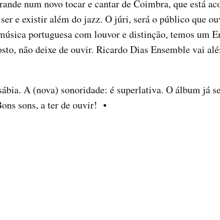
 grande num novo tocar e cantar de Coimbra, que está 
r e existir além do jazz. O júri, será o público que o
 música portuguesa com louvor e distinção, temos um
to, não deixe de ouvir. Ricardo Dias Ensemble vai al
 sábia. A (nova) sonoridade: é superlativa. O álbum já 
Bons sons, a ter de ouvir! •