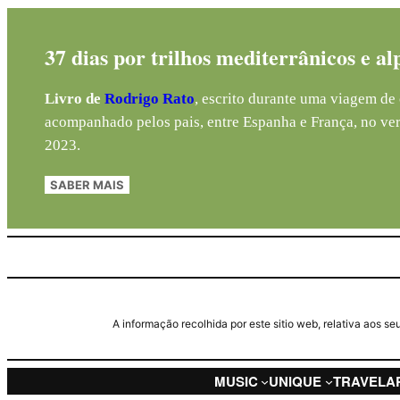
37 dias por trilhos mediterrânicos e al
Livro de
Rodrigo Rato
, escrito durante uma viagem de 
acompanhado pelos pais, entre Espanha e França, no ve
2023.
SABER MAIS
A informação recolhida por este sitio web, relativa aos 
MUSIC
UNIQUE
TRAVEL
A