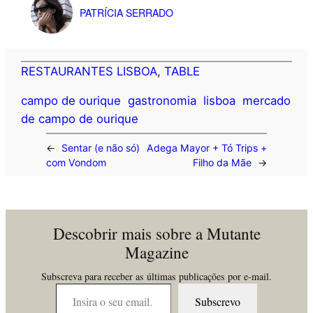
PATRÍCIA SERRADO
RESTAURANTES LISBOA
, 
TABLE
campo de ourique
gastronomia
lisboa
mercado
de campo de ourique
←
Sentar (e não só)
Adega Mayor + Tó Trips +
com Vondom
Filho da Mãe
→
Descobrir mais sobre a Mutante
Magazine
Subscreva para receber as últimas publicações por e-mail.
Insira o seu email…
Subscrevo