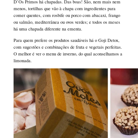
D’Os Primos há chapadas. Das boas! São, nem mais nem
menos, tortilhas que vão à chapa com ingredientes para
comer quentes, com rosbife ou porco com abacaxi, frango
ou salmão, mediterrânea ou ovos verdes; e todos os meses
há uma chapada diferente na ementa.
Para quem prefere os produtos saudáveis há o Goji Detox,
com sugestões e combinações de fruta e vegetais perfeitas.
O melhor é ver o menu de inverno, do qual aconselhamos a
limonada.