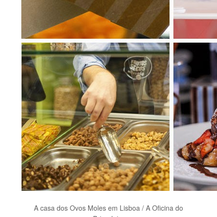
A casa dos Ovos Moles em Lisboa / A Oficina do