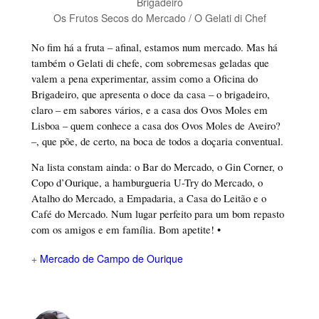
Brigadeiro
Os Frutos Secos do Mercado / O Gelati di Chef
No fim há a fruta – afinal, estamos num mercado. Mas há
também o Gelati di chefe, com sobremesas geladas que
valem a pena experimentar, assim como a Oficina do
Brigadeiro, que apresenta o doce da casa – o brigadeiro,
claro – em sabores vários, e a casa dos Ovos Moles em
Lisboa – quem conhece a casa dos Ovos Moles de Aveiro?
–, que põe, de certo, na boca de todos a doçaria conventual.
Na lista constam ainda: o Bar do Mercado, o Gin Corner, o
Copo d’Ourique, a hamburgueria U-Try do Mercado, o
Atalho do Mercado, a Empadaria, a Casa do Leitão e o
Café do Mercado. Num lugar perfeito para um bom repasto
com os amigos e em família. Bom apetite! •
+
Mercado de Campo de Ourique