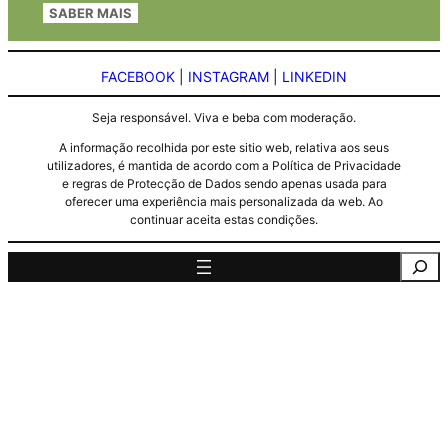
SABER MAIS
FACEBOOK
|
INSTAGRAM
|
LINKEDIN
Seja responsável. Viva e beba com moderação.
A informação recolhida por este sitio web, relativa aos seus
utilizadores, é mantida de acordo com a Política de Privacidade
e regras de Protecção de Dados sendo apenas usada para
oferecer uma experiência mais personalizada da web. Ao
continuar aceita estas condições.
Pesquisa