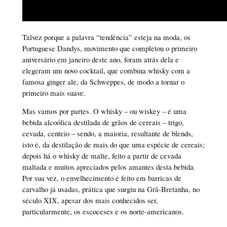
Talvez porque a palavra “tendência” esteja na moda, os
Portuguese Dandys, movimento que completou o primeiro
aniversário em janeiro deste ano, foram atrás dela e
elegeram um novo cocktail, que combina whisky com a
famosa ginger ale, da Schweppes, de modo a tornar o
primeiro mais suave.
Mas vamos por partes. O whisky – ou wiskey – é uma
bebida alcoólica destilada de grãos de cereais – trigo,
cevada, centeio – sendo, a maioria, resultante de blends,
isto é, da destilação de mais do que uma espécie de cereais;
depois há o whisky de malte, feito a partir de cevada
maltada e muitos apreciados pelos amantes desta bebida.
Por sua vez, o envelhecimento é feito em barricas de
carvalho já usadas, prática que surgiu na Grã-Bretanha, no
século XIX, apesar dos mais conhecidos ser,
particularmente, os escoceses e os norte-americanos.