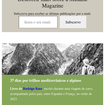
Magazine
Subscreva para receber as últimas publicações por e-mail.
Insira o seu email…
Subscrevo
37 dias por trilhos mediterrânicos e alpinos
Livro de
Rodrigo Rato
, escrito durante uma viagem de carro,
acompanhado pelos pais, entre Espanha e França, no verão de
2023.