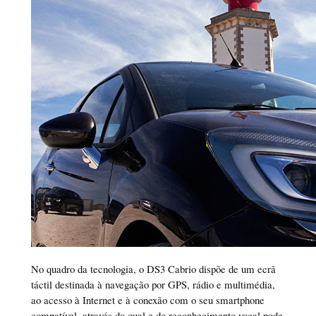
No quadro da tecnologia, o DS3 Cabrio dispõe de um ecrã
táctil destinada à navegação por GPS, rádio e multimédia,
ao acesso à Internet e à conexão com o seu smartphone
compatível, através do qual e do reconhecimento vocal pode