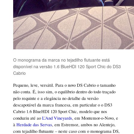
O monograma da marca no tejadilho flutuante está
disponível na versão 1.6 BlueHDI 120 Sport Chic do DS3
Cabrio
Pequeno, leve, versátil. Para o novo DS Cabrio o tamanho
não conta. É, isso sim, o equilíbrio dentro do todo traçado
pelo requinte e a elegância no detalhe da versão
descapotável da marca francesa, em particular o o DS3
Cabrio 1.6 BlueHDI 120 Sport Chic, modelo que nos
conduziu até ao
L’And Vineyards
, em Montemor-o-Novo, e
à
Herdade das Servas
, em Estremoz, ambos no Alentejo,
com tejadilho flutuante – neste caso com o monograma DS,