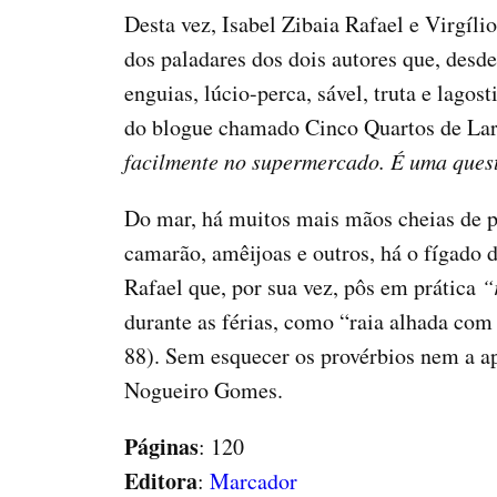
Desta vez, Isabel Zibaia Rafael e Virgíl
dos paladares dos dois autores que, desd
enguias, lúcio-perca, sável, truta e lagos
do blogue chamado Cinco Quartos de Lara
facilmente no supermercado. É uma quest
Do mar, há muitos mais mãos cheias de pe
camarão, amêijoas e outros, há o fígado 
Rafael que, por sua vez, pôs em prática
“
durante as férias, como “raia alhada com 
88). Sem esquecer os provérbios nem a apr
Nogueiro Gomes.
Páginas
: 120
Editora
:
Marcador