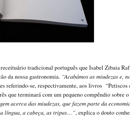
receituário tradicional português que Isabel Zibaia Ra
ção da nossa gastronomia.
“Acabámos as miudezas e, no
es referindo-se, respectivamente, aos livros “Petiscos
 três que terminará com um pequeno compêndio sobre o
dagem acerca das miudezas, que fazem parte da economia 
a língua, a cabeça, as tripas…”
, explica o douto conh