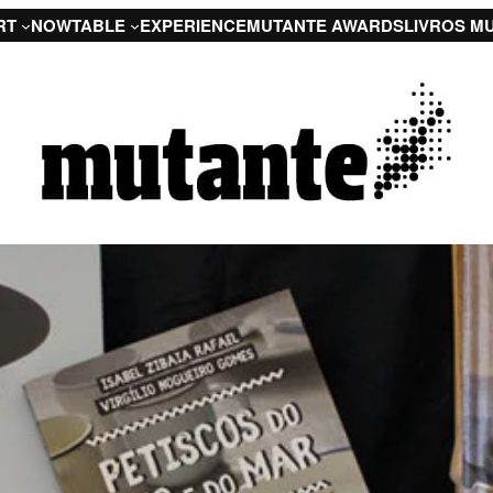
RT
NOW
TABLE
EXPERIENCE
MUTANTE AWARDS
LIVROS M