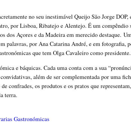
cretamente no seu inestimável Queijo São Jorge DOP, e
ntro, por Lisboa, Ribatejo e Alentejo. É um compêndio
agos dos Açores e da Madeira em merecido destaque. U
em palavras, por Ana Catarina André, e em fotografia, 
astronómicas que tem Olga Cavaleiro como presidente.
onómica e báquicas. Cada uma conta com a sua “pronúnc
 convidativas, além de ser complementada por uma fich
 de confrades, os produtos e os pratos que representam
a terra.
rarias Gastronómicas