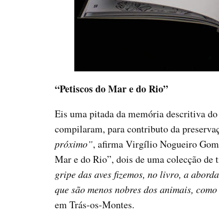
“Petiscos do Mar e do Rio”
Eis uma pitada da memória descritiva do 
compilaram, para contributo da preserva
próximo”
, afirma Virgílio Nogueiro Gom
Mar e do Rio”, dois de uma colecção de
gripe das aves fizemos, no livro, a abor
que são menos nobres dos animais, como 
em Trás-os-Montes.