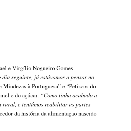
fael e Virgílio Nogueiro Gomes
 dia seguinte, já estávamos a pensar no
 e Miudezas à Portuguesa” e “Petiscos do
 mel e do açúcar.
“Como tinha acabado a
rural, e tentámos reabilitar as partes
ecedor da história da alimentação nascido