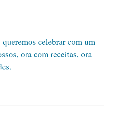
ual queremos celebrar com um
ssos, ora com receitas, ora
des.