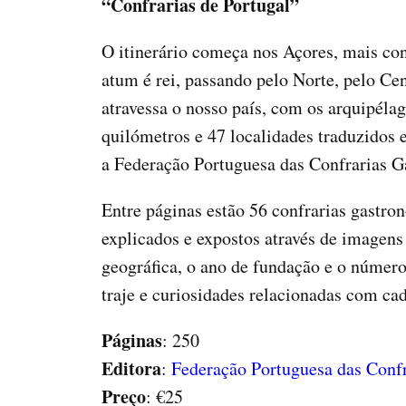
“Confrarias de Portugal”
O itinerário começa nos Açores, mais con
atum é rei, passando pelo Norte, pelo Ce
atravessa o nosso país, com os arquipél
quilómetros e 47 localidades traduzidos 
a Federação Portuguesa das Confrarias G
Entre páginas estão 56 confrarias gastr
explicados e expostos através de imagens
geográfica, o ano de fundação e o número
traje e curiosidades relacionadas com cad
Páginas
: 250
Editora
:
Federação Portuguesa das Conf
Preço
: €25