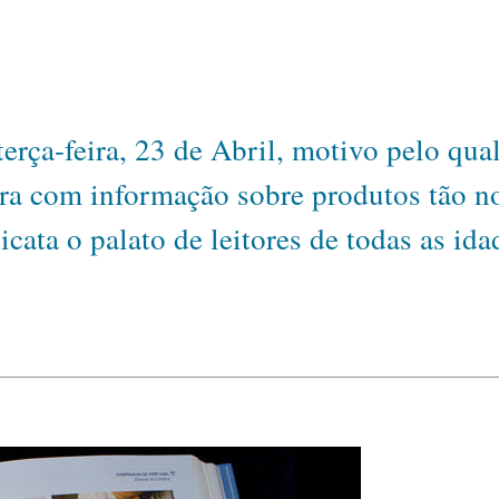
 terça-feira, 23 de Abril, motivo pelo q
ora com informação sobre produtos tão no
icata o palato de leitores de todas as ida