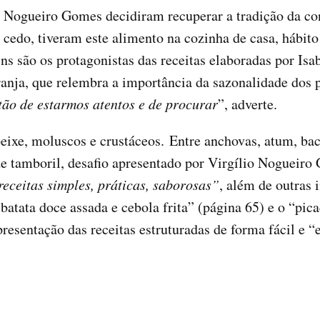
io Nogueiro Gomes decidiram recuperar a tradição da co
e cedo, tiveram este alimento na cozinha de casa, hábit
tins são os protagonistas das receitas elaboradas por Is
nja, que relembra a importância da sazonalidade dos 
ão de estarmos atentos e de procurar
”, adverte.
ixe, moluscos e crustáceos. Entre anchovas, atum, baca
de tamboril, desafio apresentado por Virgílio Nogueiro
receitas simples, práticas, saborosas”
, além de outras
batata doce assada e cebola frita” (página 65) e o “pi
esentação das receitas estruturadas de forma fácil e “