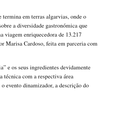
 termina em terras algarvias, onde o
 sobre a diversidade gastronómica que
ma viagem enriquecedora de 13.217
por Marisa Cardoso, feita em parceria com
ia” e os seus ingredientes devidamente
a técnica com a respectiva área
, o evento dinamizador, a descrição do