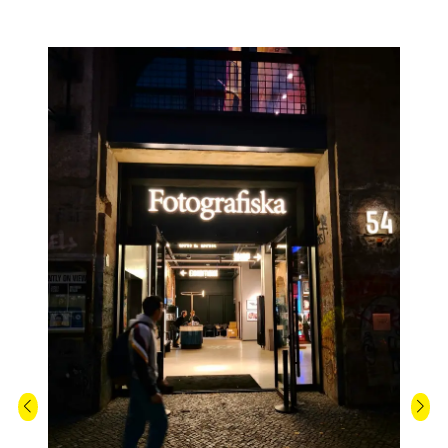
FOTOGRAFIA NOTURNA
COM O XIAOMI 14T