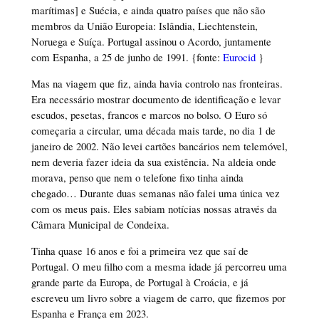
marítimas] e Suécia, e ainda quatro países que não são
membros da União Europeia: Islândia, Liechtenstein,
Noruega e Suíça. Portugal assinou o Acordo, juntamente
com Espanha, a 25 de junho de 1991. {fonte:
Eurocid
}
Mas na viagem que fiz, ainda havia controlo nas fronteiras.
Era necessário mostrar documento de identificação e levar
escudos, pesetas, francos e marcos no bolso. O Euro só
começaria a circular, uma década mais tarde, no dia 1 de
janeiro de 2002. Não levei cartões bancários nem telemóvel,
nem deveria fazer ideia da sua existência. Na aldeia onde
morava, penso que nem o telefone fixo tinha ainda
chegado… Durante duas semanas não falei uma única vez
com os meus pais. Eles sabiam notícias nossas através da
Câmara Municipal de Condeixa.
Tinha quase 16 anos e foi a primeira vez que saí de
Portugal. O meu filho com a mesma idade já percorreu uma
grande parte da Europa, de Portugal à Croácia, e já
escreveu um livro sobre a viagem de carro, que fizemos por
Espanha e França em 2023.