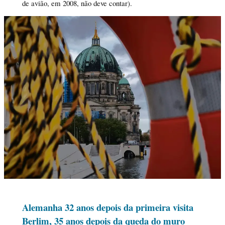
de avião, em 2008, não deve contar).
Alemanha 32 anos depois da primeira visita
Berlim, 35 anos depois da queda do muro