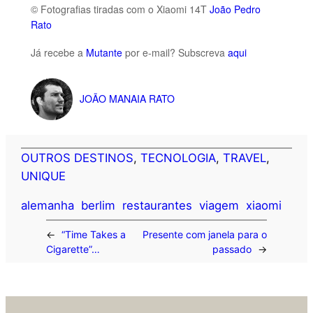
© Fotografias tiradas com o Xiaomi 14T
João Pedro
Rato
Já recebe a
Mutante
por e-mail? Subscreva
aqui
JOÃO MANAIA RATO
OUTROS DESTINOS
, 
TECNOLOGIA
, 
TRAVEL
, 
UNIQUE
alemanha
berlim
restaurantes
viagem
xiaomi
←
“Time Takes a
Presente com janela para o
Cigarette”…
passado
→