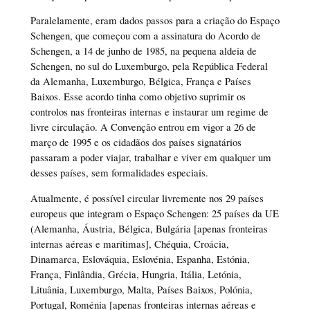
Paralelamente, eram dados passos para a criação do Espaço
Schengen, que começou com a assinatura do Acordo de
Schengen, a 14 de junho de 1985, na pequena aldeia de
Schengen, no sul do Luxemburgo, pela República Federal
da Alemanha, Luxemburgo, Bélgica, França e Países
Baixos. Esse acordo tinha como objetivo suprimir os
controlos nas fronteiras internas e instaurar um regime de
livre circulação. A Convenção entrou em vigor a 26 de
março de 1995 e os cidadãos dos países signatários
passaram a poder viajar, trabalhar e viver em qualquer um
desses países, sem formalidades especiais.
Atualmente, é possível circular livremente nos 29 países
europeus que integram o Espaço Schengen: 25 países da UE
(Alemanha, Áustria, Bélgica, Bulgária [apenas fronteiras
internas aéreas e marítimas], Chéquia, Croácia,
Dinamarca, Eslováquia, Eslovénia, Espanha, Estónia,
França, Finlândia, Grécia, Hungria, Itália, Letónia,
Lituânia, Luxemburgo, Malta, Países Baixos, Polónia,
Portugal, Roménia [apenas fronteiras internas aéreas e