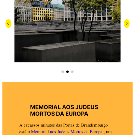
MEMORIAL AOS JUDEUS
MORTOS DA EUROPA
A escassos minutos das Portas de Brandemburgo
está o
Memorial aos Judeus Mortos da Europa
, um