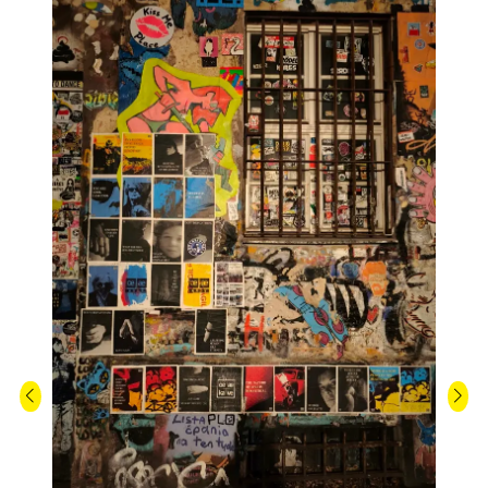
HAUS SCHWARZENBERG
No meio do comércio e do
kitsch
turístico há um