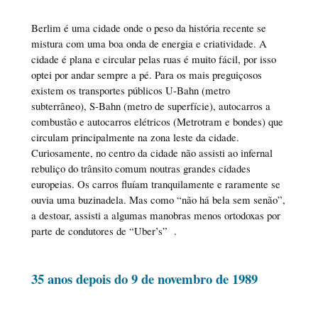
Berlim é uma cidade onde o peso da história recente se
mistura com uma boa onda de energia e criatividade. A
cidade é plana e circular pelas ruas é muito fácil, por isso
optei por andar sempre a pé. Para os mais preguiçosos
existem os transportes públicos U-Bahn (metro
subterrâneo), S-Bahn (metro de superfície), autocarros a
combustão e autocarros elétricos (Metrotram e bondes) que
circulam principalmente na zona leste da cidade.
Curiosamente, no centro da cidade não assisti ao infernal
rebuliço do trânsito comum noutras grandes cidades
europeias. Os carros fluíam tranquilamente e raramente se
ouvia uma buzinadela. Mas como “não há bela sem senão”,
a destoar, assisti a algumas manobras menos ortodoxas por
parte de condutores de “Uber’s” .
35 anos depois do 9 de novembro de 1989