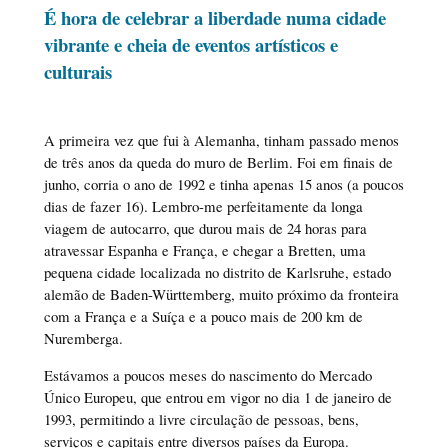
É hora de celebrar a liberdade numa cidade
vibrante e cheia de eventos artísticos e
culturais
A primeira vez que fui à Alemanha, tinham passado menos
de três anos da queda do muro de Berlim. Foi em finais de
junho, corria o ano de 1992 e tinha apenas 15 anos (a poucos
dias de fazer 16). Lembro-me perfeitamente da longa
viagem de autocarro, que durou mais de 24 horas para
atravessar Espanha e França, e chegar a Bretten, uma
pequena cidade localizada no distrito de Karlsruhe, estado
alemão de Baden-Württemberg, muito próximo da fronteira
com a França e a Suíça e a pouco mais de 200 km de
Nuremberga.
Estávamos a poucos meses do nascimento do Mercado
Único Europeu, que entrou em vigor no dia 1 de janeiro de
1993, permitindo a livre circulação de pessoas, bens,
serviços e capitais entre diversos países da Europa.