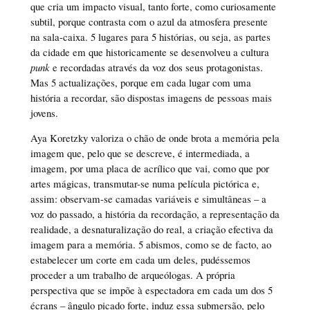
que cria um impacto visual, tanto forte, como curiosamente
subtil, porque contrasta com o azul da atmosfera presente
na sala-caixa. 5 lugares para 5 histórias, ou seja, as partes
da cidade em que historicamente se desenvolveu a cultura
punk
e recordadas através da voz dos seus protagonistas.
Mas 5 actualizações, porque em cada lugar com uma
história a recordar, são dispostas imagens de pessoas mais
jovens.
Aya Koretzky valoriza o chão de onde brota a memória pela
imagem que, pelo que se descreve, é intermediada, a
imagem, por uma placa de acrílico que vai, como que por
artes mágicas, transmutar-se numa película pictórica e,
assim: observam-se camadas variáveis e simultâneas – a
voz do passado, a história da recordação, a representação da
realidade, a desnaturalização do real, a criação efectiva da
imagem para a memória. 5 abismos, como se de facto, ao
estabelecer um corte em cada um deles, pudéssemos
proceder a um trabalho de arqueólogas. A própria
perspectiva que se impõe à espectadora em cada um dos 5
écrans – ângulo picado forte, induz essa submersão, pelo