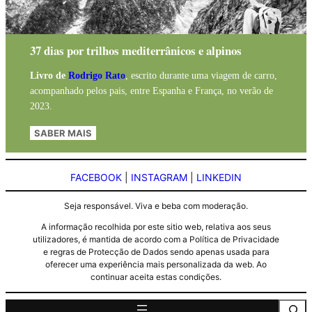
37 dias por trilhos mediterrânicos e alpinos
Livro de
Rodrigo Rato
, escrito durante uma viagem de carro,
acompanhado pelos pais, entre Espanha e França, no verão de
2023.
SABER MAIS
FACEBOOK
|
INSTAGRAM
|
LINKEDIN
Seja responsável. Viva e beba com moderação.
A informação recolhida por este sitio web, relativa aos seus
utilizadores, é mantida de acordo com a Política de Privacidade
e regras de Protecção de Dados sendo apenas usada para
oferecer uma experiência mais personalizada da web. Ao
continuar aceita estas condições.
Pesquisa