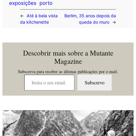
exposições
porto
←
Até à bela vista
Berlim, 35 anos depois da
da kitchenette
queda do muro
→
Descobrir mais sobre a Mutante
Magazine
Subscreva para receber as últimas publicações por e-mail.
Insira o seu email…
Subscrevo