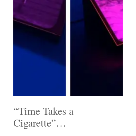
“Time Takes a
Cigarette”…