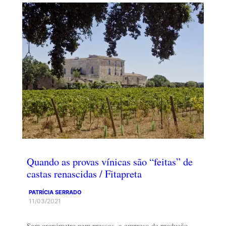
Quando as provas vínicas são “feitas” de
castas renascidas / Fitapreta
PATRÍCIA SERRADO
11/03/2021
Sem cronómetro nem pressas, a empresa de produção