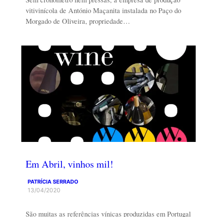
vitivinícola de António Maçanita instalada no Paço do
Morgado de Oliveira, propriedade…
Em Abril, vinhos mil!
PATRÍCIA SERRADO
13/04/2020
São muitas as referências vínicas produzidas em Portugal