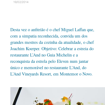
19/02/2014
Desta vez o anfitrião é o chef Miguel Laffan que,
com a simpatia reconhecida, convida um dos
grandes mestres da cozinha da atualidade, o chef
Joachim Koerper. Objetivo: Celebrar a estreia do
restaurante L’And no Guia Michelin e a
reconquista da estrela pelo Eleven num jantar
único e memorável no restaurante L’And, do
L’And Vineyards Resort, em Montemor o Novo.