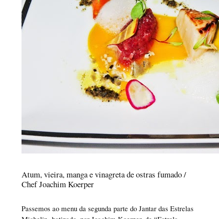
Atum, vieira, manga e vinagreta de ostras fumado /
Chef Joachim Koerper
Passemos ao menu da segunda parte do Jantar das Estrelas
Michelin, batizado, por Joachim Koerper, de “Estrela