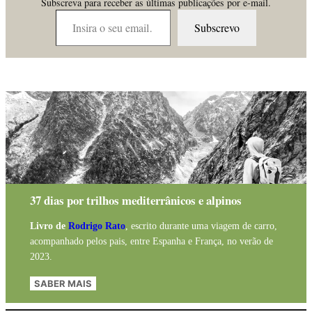
Subscreva para receber as últimas publicações por e-mail.
Insira o seu email…
Subscrevo
37 dias por trilhos mediterrânicos e alpinos
Livro de
Rodrigo Rato
, escrito durante uma viagem de carro,
acompanhado pelos pais, entre Espanha e França, no verão de
2023.
SABER MAIS