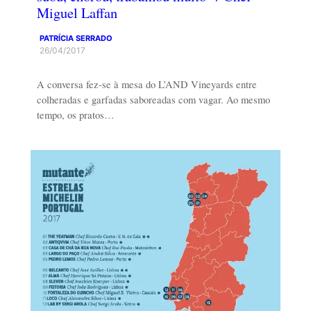
Miguel Laffan
PATRÍCIA SERRADO
26/04/2017
A conversa fez-se à mesa do L’AND Vineyards entre
colheradas e garfadas saboreadas com vagar. Ao mesmo
tempo, os pratos…