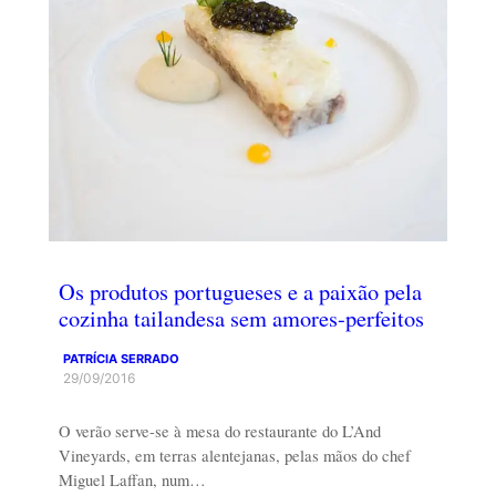
Os produtos portugueses e a paixão pela
cozinha tailandesa sem amores-perfeitos
PATRÍCIA SERRADO
29/09/2016
O verão serve-se à mesa do restaurante do L’And
Vineyards, em terras alentejanas, pelas mãos do chef
Miguel Laffan, num…