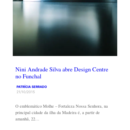
Nini Andrade Silva abre Design Centre
no Funchal
PATRÍCIA SERRADO
21/10/2015
O emblemático Molhe – Fortaleza Nossa Senhora, na
principal cidade da ilha da Madeira é, a partir de
amanhã, 22…