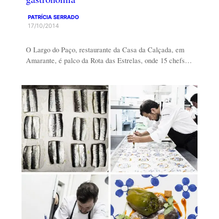
PATRÍCIA SERRADO
17/10/2014
O Largo do Paço, restaurante da Casa da Calçada, em
Amarante, é palco da Rota das Estrelas, onde 15 chefs…