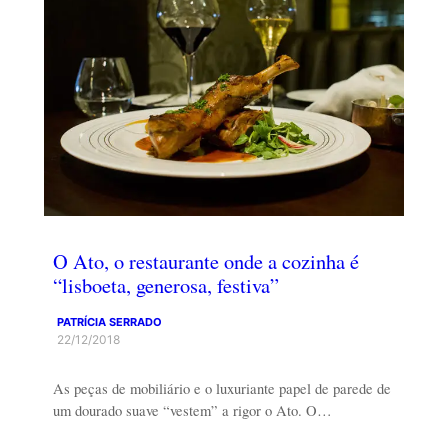
O Ato, o restaurante onde a cozinha é
“lisboeta, generosa, festiva”
PATRÍCIA SERRADO
22/12/2018
As peças de mobiliário e o luxuriante papel de parede de
um dourado suave “vestem” a rigor o Ato. O…