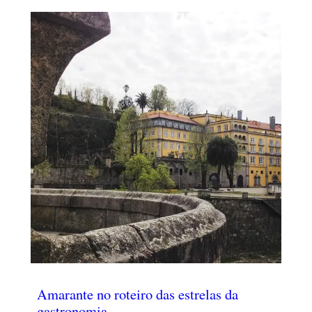
Amarante no roteiro das estrelas da
gastronomia