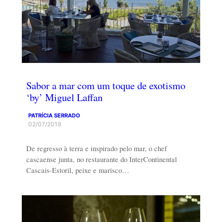
Sabor a mar com um toque de exotismo
‘by’ Miguel Laffan
PATRÍCIA SERRADO
02/07/2019
De regresso à terra e inspirado pelo mar, o chef
cascaense junta, no restaurante do InterContinental
Cascais-Estoril, peixe e marisco…