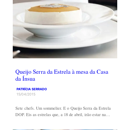
Queijo Serra da Estrela à mesa da Casa
da Ínsua
PATRÍCIA SERRADO
15/04/2015
Sete chefs. Um sommelier. E o Queijo Serra da Estrela
DOP. Eis as estrelas que, a 18 de abril, irão estar na…