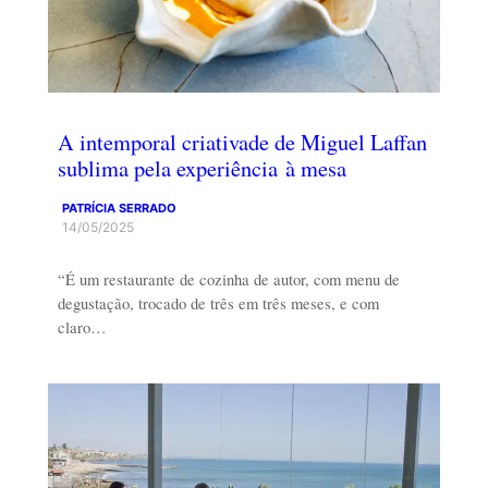
A intemporal criativade de Miguel Laffan
sublima pela experiência à mesa
PATRÍCIA SERRADO
14/05/2025
“É um restaurante de cozinha de autor, com menu de
degustação, trocado de três em três meses, e com
claro…