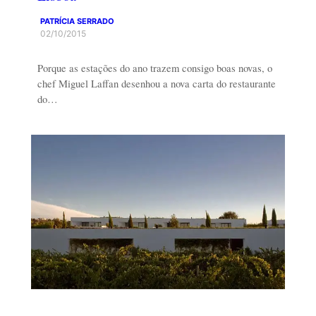
PATRÍCIA SERRADO
02/10/2015
Porque as estações do ano trazem consigo boas novas, o
chef Miguel Laffan desenhou a nova carta do restaurante
do…