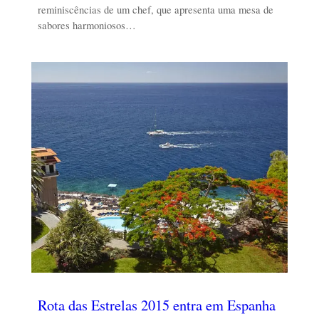
reminiscências de um chef, que apresenta uma mesa de
sabores harmoniosos…
Rota das Estrelas 2015 entra em Espanha