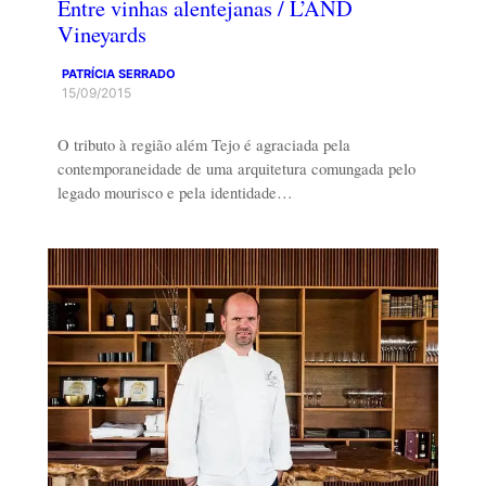
Entre vinhas alentejanas / L’AND
Vineyards
PATRÍCIA SERRADO
15/09/2015
O tributo à região além Tejo é agraciada pela
contemporaneidade de uma arquitetura comungada pelo
legado mourisco e pela identidade…