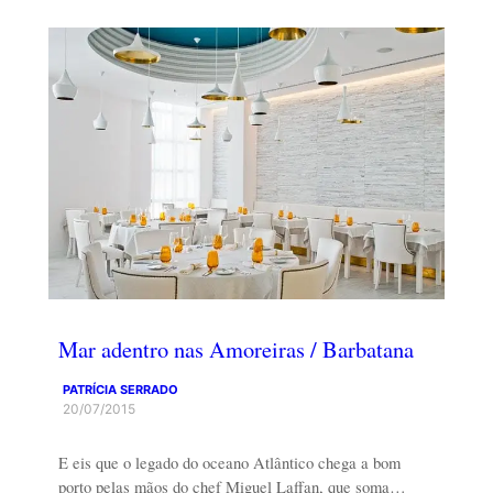
Mar adentro nas Amoreiras / Barbatana
PATRÍCIA SERRADO
20/07/2015
E eis que o legado do oceano Atlântico chega a bom
porto pelas mãos do chef Miguel Laffan, que soma…