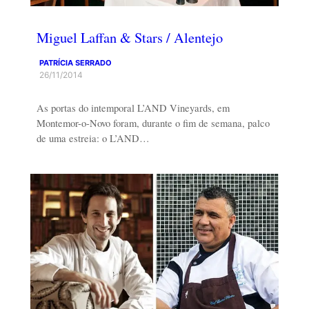
Miguel Laffan & Stars / Alentejo
PATRÍCIA SERRADO
26/11/2014
As portas do intemporal L’AND Vineyards, em
Montemor-o-Novo foram, durante o fim de semana, palco
de uma estreia: o L’AND…