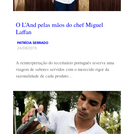
O L’And pelas mãos do chef Miguel
Laffan
PATRÍCIA SERRADO
24/08/2015
A reinterpretação do receituário português reserva uma
viagem de sabores servidos com o merecido rigor da
sazonalidade de cada produto…