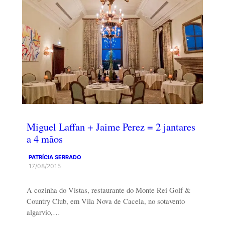
Miguel Laffan + Jaime Perez = 2 jantares
a 4 mãos
PATRÍCIA SERRADO
17/08/2015
A cozinha do Vistas, restaurante do Monte Rei Golf &
Country Club, em Vila Nova de Cacela, no sotavento
algarvio,…