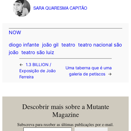
SARA QUARESMA CAPITÃO
NOW
diogo infante
joão gil
teatro
teatro nacional são
joão
teatro são luiz
←
1.3 BILLION /
Uma taberna que é uma
Exposição de João
galeria de petiscos
→
Ferreira
Descobrir mais sobre a Mutante
Magazine
Subscreva para receber as últimas publicações por e-mail.
Insira o seu email…