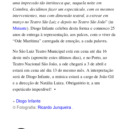
uma impressão tão intrínseca que, naquela noite em
Coimbra, decidimos fazer um espectáculo, com os mesmos
intervenientes, mas com dimensão teatral, a estrear em
março no Teatro São Luiz e depois no Teatro São João
” (in
Mutante
). Diogo Infante celebra desta forma e connosco 25
anos de entrega à representação, aos palcos, com o viver da
“Ode Marítima” carregada de emoção, a cada palavra.
No São Luiz Teatro Municipal está em cena até dia 16
deste mês (aproveite estes últimos dias), e no Porto, ao
Teatro Nacional São João, a ode chegará a 3 de abril e
estará em cena até dia 13 do mesmo mês. A interpretação
será de Diogo Infante, a música estará a cargo de João Gil
e a direcção de Natália Luiza. Obrigatório ir, a um
espetáculo imperdível! •
+
Diogo Infante
© Fotografia:
Ricardo Junqueira
.