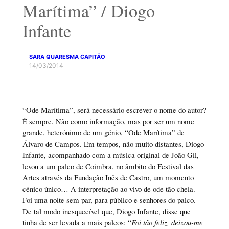
Marítima” / Diogo
Infante
SARA QUARESMA CAPITÃO
14/03/2014
“Ode Marítima”, será necessário escrever o nome do autor?
É sempre. Não como informação, mas por ser um nome
grande, heterónimo de um génio, “Ode Marítima” de
Álvaro de Campos. Em tempos, não muito distantes, Diogo
Infante, acompanhado com a música original de João Gil,
levou a um palco de Coimbra, no âmbito do Festival das
Artes através da Fundação Inês de Castro, um momento
cénico único… A interpretação ao vivo de ode tão cheia.
Foi uma noite sem par, para público e senhores do palco.
De tal modo inesquecível que, Diogo Infante, disse que
tinha de ser levada a mais palcos: “
Foi tão feliz, deixou-me