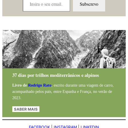
Subscrevo
37 dias por trilhos mediterrânicos e alpinos
Livro de
Rodrigo Rato
, escrito durante uma viagem de carro,
acompanhado pelos pais, entre Espanha e França, no verão de
2023.
SABER MAIS
FACEBOOK
|
INSTAGRAM
|
LINKEDIN