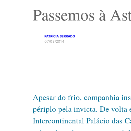
Passemos à Ast
PATRÍCIA SERRADO
07/03/2014
Apesar do frio, companhia inse
périplo pela invicta. De volta
Intercontinental Palácio das C