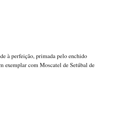
ode à perfeição, primada pelo enchido
em exemplar com Moscatel de Setúbal de