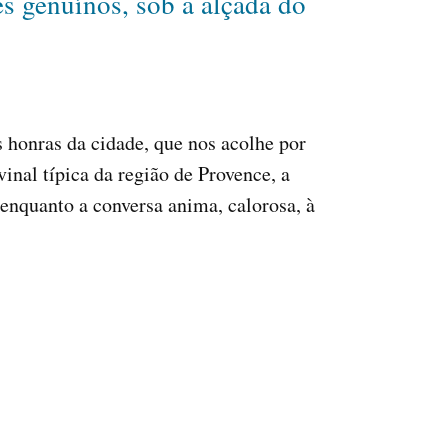
s genuínos, sob a alçada do
s honras da cidade, que nos acolhe por
inal típica da região de Provence, a
enquanto a conversa anima, calorosa, à