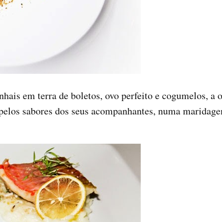
hais em terra de boletos, ovo perfeito e cogumelos, a 
 pelos sabores dos seus acompanhantes, numa maridag