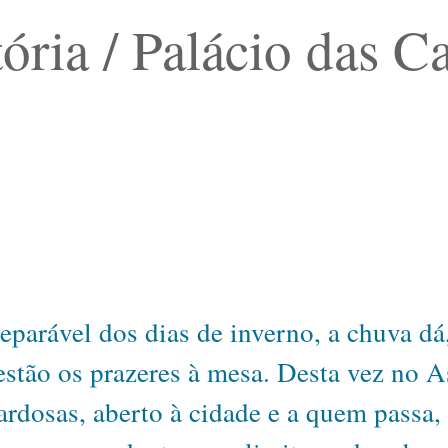
ória / Palácio das C
parável dos dias de inverno, a chuva dá,
 estão os prazeres à mesa. Desta vez no A
ardosas, aberto à cidade e a quem passa,