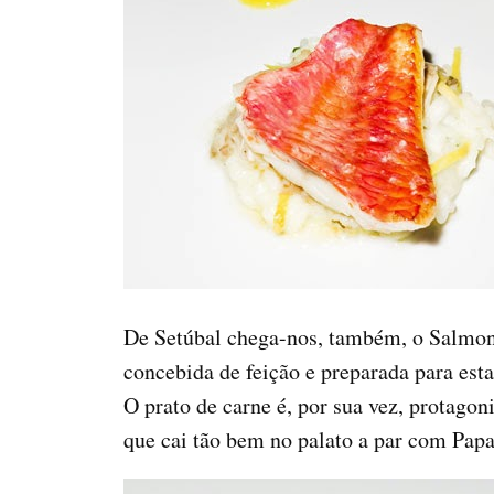
De Setúbal chega-nos, também, o Salmonet
concebida de feição e preparada para est
O prato de carne é, por sua vez, protag
que cai tão bem no palato a par com Papa