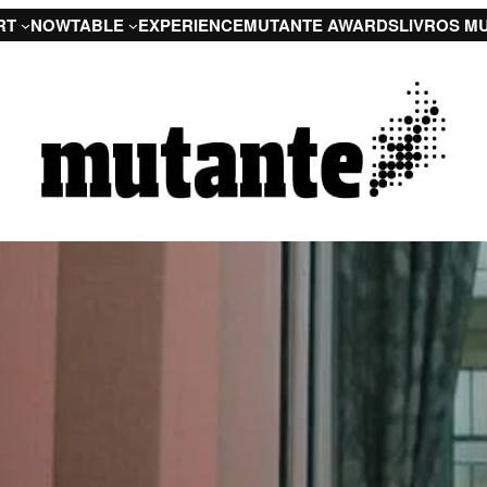
RT
NOW
TABLE
EXPERIENCE
MUTANTE AWARDS
LIVROS M