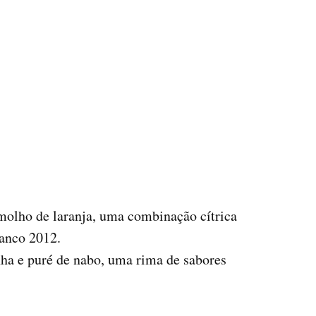
 molho de laranja, uma combinação cítrica
ranco 2012.
nha e puré de nabo, uma rima de sabores