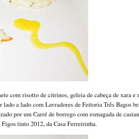
e com risotto de citrinos, geleia de cabeça de xara e
ar lado a lado com Lavradores de Feitoria Três Bagos b
onizado por um Carré de borrego com esmagada de casta
 Figos tinto 2012, da Casa Ferreirinha.