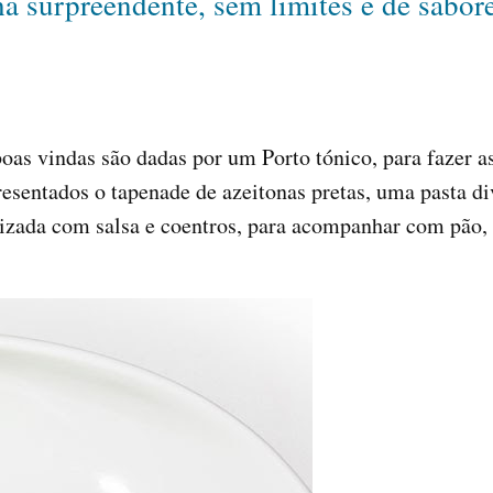
a surpreendente, sem limites e de sabore
oas vindas são dadas por um Porto tónico, para fazer a
esentados o tapenade de azeitonas pretas, uma pasta div
izada com salsa e coentros, para acompanhar com pão, 