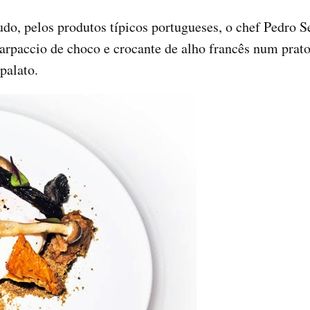
o, pelos produtos típicos portugueses, o chef Pedro Se
arpaccio de choco e crocante de alho francês num prato,
palato.