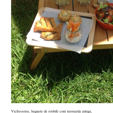
Vichyssoise, baguete de rosbife com mostarda antiga,