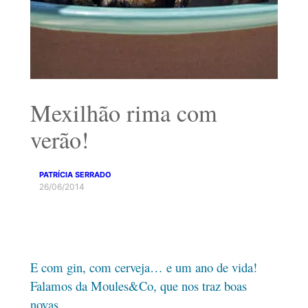
Mexilhão rima com
verão!
PATRÍCIA SERRADO
26/06/2014
E com gin, com cerveja… e um ano de vida!
Falamos da Moules&Co, que nos traz boas
novas.