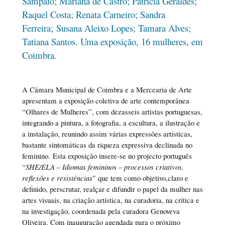
Sampaio; Mariana de Castro; Patrícia Geraldes;
Raquel Costa; Renata Carneiro; Sandra
Ferreira; Susana Aleixo Lopes; Tamara Alves;
Tatiana Santos. Uma exposição, 16 mulheres, em
Coimbra.
A Câmara Municipal de Coimbra e a Mercearia de Arte
apresentam a exposição coletiva de arte contemporânea
“Olhares de Mulheres”, com dezasseis artistas portuguesas,
integrando a pintura, a fotografia, a escultura, a ilustração e
a instalação, reunindo assim várias expressões artísticas,
bastante sintomáticas da riqueza expressiva declinada no
feminino. Esta exposição insere-se no projecto português
“
SHE/ELA – Idiomas femininos – processos criativos,
reflexões e resistências
” que tem como objetivo,claro e
definido, perscrutar, realçar e difundir o papel da mulher nas
artes visuais, na criação artística, na curadoria, na crítica e
na investigação, coordenada pela curadora Genoveva
Oliveira. Com inauguração agendada para o próximo