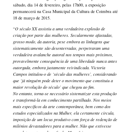
sábado, dia 14 de fevereiro, pelas 17h00, a exposição
permanecerá na Casa Municipal da Cultura de Coimbra até
18 de março de 2015.
“
O século XX assistiu a uma verdadeira explosão de
criação por parte das mulheres. Secularmente afastadas,
grosso modo, da autoria, pese embora as linhagens que
sistematicamente são desenterradas, perpetraram uma
verdadeira avalanche autoral nos tempos mais próximos,
provavelmente consequência de uma liberdade nunca antes
outorgada, embora justamente reivindicada. Victoria
Campos intitulou-o de ‘século das mulheres’, considerando
que ‘já ninguém pode deter o movimento que constituiu a
maior revolução do século’ que chegou ao fim.
No entanto, torna-se necessário sistematizar esta produção
e transformá-la em conhecimento partilhado. Nos meios
mais específicos da arte contemporânea, bem como dos
estudos especializados na Mulher, ela certamente circula,
imposição de um locus produtivo com força de redenção de
milénios devastadores para a mulher. Não que estivesse