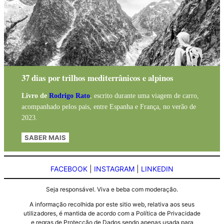
37 dias por trilhos mediterrânicos e alpinos
Livro de
Rodrigo Rato
, escrito durante uma viagem de carro,
acompanhado pelos pais, entre Espanha e França, no verão de
2023.
SABER MAIS
FACEBOOK
|
INSTAGRAM
|
LINKEDIN
Seja responsável. Viva e beba com moderação.
A informação recolhida por este sitio web, relativa aos seus
utilizadores, é mantida de acordo com a Política de Privacidade
e regras de Protecção de Dados sendo apenas usada para