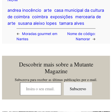
andrea inocêncio
arte
casa municipal da cultura
de coimbra
coimbra
exposições
mercearia de
arte
susana aleixo lopes
tamara alves
←
Moradas gourmet em
Nome de código:
Nantes
Namorar
→
Descobrir mais sobre a Mutante
Magazine
Subscreva para receber as últimas publicações por e-mail.
Insira o seu email…
Subscrevo