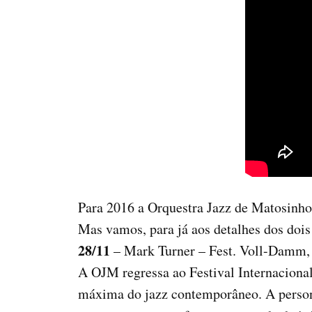
Para 2016 a Orquestra Jazz de Matosinhos
Mas vamos, para já aos detalhes dos doi
28/11
– Mark Turner – Fest. Voll-Damm,
A OJM regressa ao Festival Internacional
máxima do jazz contemporâneo. A person