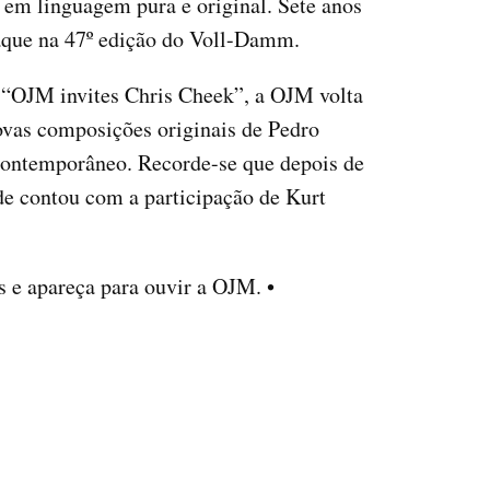
 em linguagem pura e original. Sete anos
taque na 47º edição do Voll-Damm.
 “OJM invites Chris Cheek”, a OJM volta
ovas composições originais de Pedro
 contemporâneo. Recorde-se que depois de
e contou com a participação de Kurt
 e apareça para ouvir a OJM. •