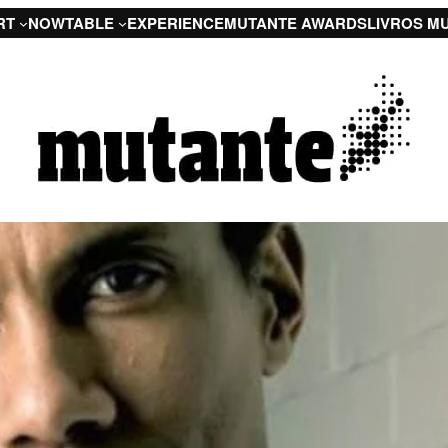
RT
NOW
TABLE
EXPERIENCE
MUTANTE AWARDS
LIVROS M