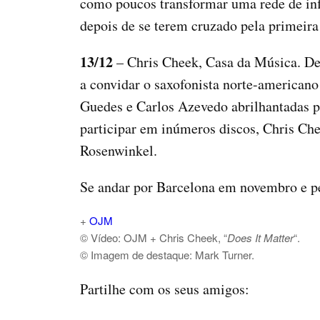
como poucos transformar uma rede de infl
depois de se terem cruzado pela primeir
13/12
– Chris Cheek, Casa da Música. De
a convidar o saxofonista norte-american
Guedes e Carlos Azevedo abrilhantadas pe
participar em inúmeros discos, Chris Ch
Rosenwinkel.
Se andar por Barcelona em novembro e pe
+
OJM
© Vídeo: OJM + Chris Cheek, “
Does It Matter
“.
© Imagem de destaque: Mark Turner.
Partilhe com os seus amigos: