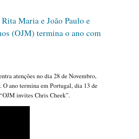
Rita Maria e João Paulo e
nhos (OJM) termina o ano com
ntra atenções no dia 28 de Novembro,
. O ano termina em Portugal, dia 13 de
“OJM invites Chris Cheek”.