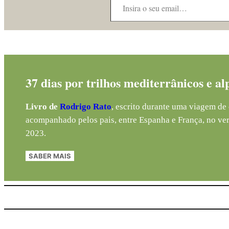
37 dias por trilhos mediterrânicos e al
Livro de
Rodrigo Rato
, escrito durante uma viagem de 
acompanhado pelos pais, entre Espanha e França, no ve
2023.
SABER MAIS