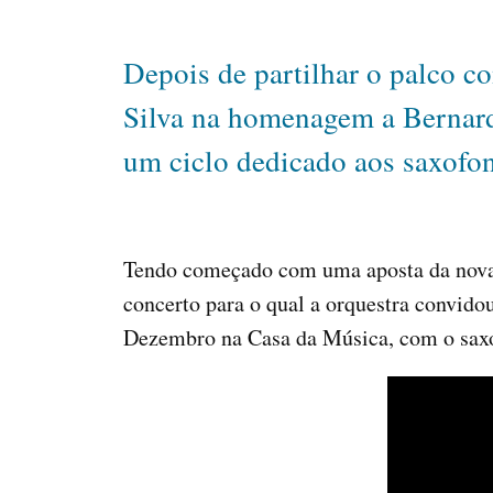
Depois de partilhar o palco 
Silva na homenagem a Bernard
um ciclo dedicado aos saxofon
Tendo começado com uma aposta da nova 
concerto para o qual a orquestra convido
Dezembro na Casa da Música, com o saxo