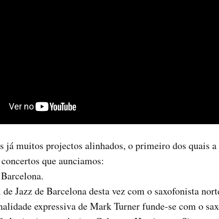
 já muitos projectos alinhados, o primeiro dos quais a
s concertos que aunciamos:
 Barcelona.
 de Jazz de Barcelona desta vez com o saxofonista nor
alidade expressiva de Mark Turner funde-se com o sax