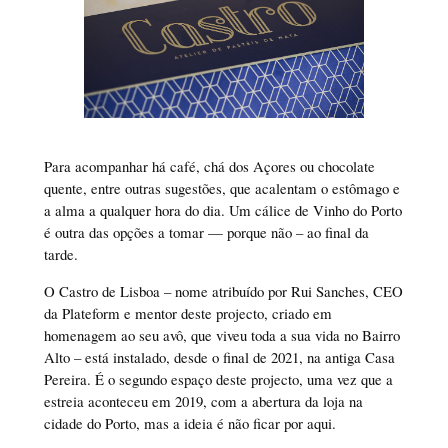
Para acompanhar há café, chá dos Açores ou chocolate
quente, entre outras sugestões, que acalentam o estômago e
a alma a qualquer hora do dia. Um cálice de Vinho do Porto
é outra das opções a tomar — porque não – ao final da
tarde.
O Castro de Lisboa – nome atribuído por Rui Sanches, CEO
da Plateform e mentor deste projecto, criado em
homenagem ao seu avô, que viveu toda a sua vida no Bairro
Alto – está instalado, desde o final de 2021, na antiga Casa
Pereira. É o segundo espaço deste projecto, uma vez que a
estreia aconteceu em 2019, com a abertura da loja na
cidade do Porto, mas a ideia é não ficar por aqui.