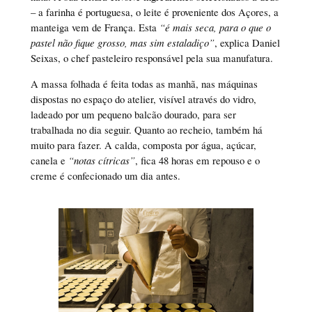
– a farinha é portuguesa, o leite é proveniente dos Açores, a
manteiga vem de França. Esta
“é mais seca, para o que o
pastel não fique grosso, mas sim estaladiço”
, explica Daniel
Seixas, o chef pasteleiro responsável pela sua manufatura.
A massa folhada é feita todas as manhã, nas máquinas
dispostas no espaço do atelier, visível através do vidro,
ladeado por um pequeno balcão dourado, para ser
trabalhada no dia seguir. Quanto ao recheio, também há
muito para fazer. A calda, composta por água, açúcar,
canela e
“notas cítricas”
, fica 48 horas em repouso e o
creme é confecionado um dia antes.