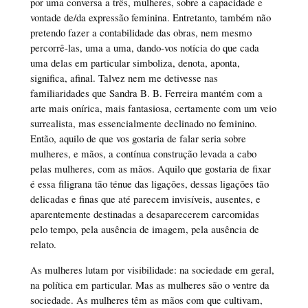
por uma conversa a três, mulheres, sobre a capacidade e
vontade de/da expressão feminina. Entretanto, também não
pretendo fazer a contabilidade das obras, nem mesmo
percorrê-las, uma a uma, dando-vos notícia do que cada
uma delas em particular simboliza, denota, aponta,
significa, afinal. Talvez nem me detivesse nas
familiaridades que Sandra B. B. Ferreira mantém com a
arte mais onírica, mais fantasiosa, certamente com um veio
surrealista, mas essencialmente declinado no feminino.
Então, aquilo de que vos gostaria de falar seria sobre
mulheres, e mãos, a contínua construção levada a cabo
pelas mulheres, com as mãos. Aquilo que gostaria de fixar
é essa filigrana tão ténue das ligações, dessas ligações tão
delicadas e finas que até parecem invisíveis, ausentes, e
aparentemente destinadas a desaparecerem carcomidas
pelo tempo, pela ausência de imagem, pela ausência de
relato.
As mulheres lutam por visibilidade: na sociedade em geral,
na política em particular. Mas as mulheres são o ventre da
sociedade. As mulheres têm as mãos com que cultivam,