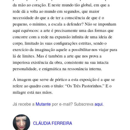
da mão ao coração. E neste mundo tão global, em que a
rede dá a volta ao mundo em segundos, que maior
necessidade do que a de ter a consciência de que é o
pequeno, o mínimo, a escala a defender? Não se imponham
aqui equívocos: a arte é precisamente uma das formas que
concorre com a rede na expansão infinita de uma ideia de
corpo, limitado às suas configurações estritas, sendo o
exercício da imaginação aquele a possibilitar-nos viajar para
lá de limites. Mas é também a arte que nos prova a
imperiosa existência da obra, consistente na sua intacta
personalidade, e enigmática na ressonância interna.
A imagem que serve de pórtico a esta exposição é a que se
refere ao quadro com o título: “Os Três Pastorinhos.” E o
milagre está nas mãos.
Já recebe a
Mutante
por e-mail? Subscreva
aqui.
CLÁUDIA FERREIRA