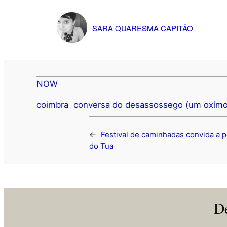
SARA QUARESMA CAPITÃO
NOW
coimbra
conversa do desassossego (um oxím
←
Festival de caminhadas convida a p
do Tua
De