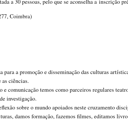
itada a 30 pessoas, pelo que se aconselha a inscrição pr
 277, Coimbra)
para a promoção e disseminação das culturas artística e
 as ciências.
o e comunicação temos como parceiros regulares teatros 
de investigação.
eflexão sobre o mundo apoiados neste cruzamento disci
ituras, damos formação, fazemos filmes, editamos livro