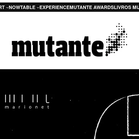
RT
NOW
TABLE
EXPERIENCE
MUTANTE AWARDS
LIVROS M