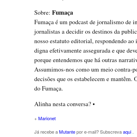
Fumaça
Sobre:
Fumaça é um podcast de jornalismo de in
jornalistas a decidir os destinos da publ
nosso estatuto editorial, respondendo ao 
digna efetivamente assegurada e que deve
porque entendemos que há outras narrativa
Assumimos-nos como um meio contra-pode
decisões que os estabelecem e mantêm. O
do Fumaça.
Alinha nesta conversa? •
+
Marionet
Já recebe a
Mutante
por e-mail? Subscreva
aqui
.