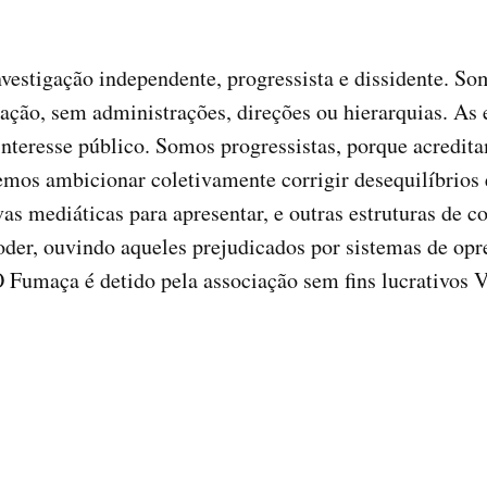
vestigação independente, progressista e dissidente. So
icação, sem administrações, direções ou hierarquias. As
interesse público. Somos progressistas, porque acredita
mos ambicionar coletivamente corrigir desequilíbrios 
s mediáticas para apresentar, e outras estruturas de c
r, ouvindo aqueles prejudicados por sistemas de opre
 Fumaça é detido pela associação sem fins lucrativos 