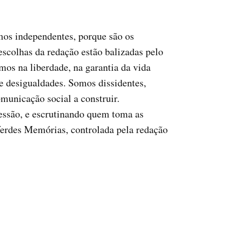
mos independentes, porque são os
 escolhas da redação estão balizadas pelo
mos na liberdade, na garantia da vida
e desigualdades. Somos dissidentes,
omunicação social a construir.
ssão, e escrutinando quem toma as
Verdes Memórias, controlada pela redação