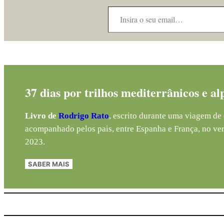
Insira o seu email…
37 dias por trilhos mediterrânicos e al
Livro de
Rodrigo Rato
, escrito durante uma viagem de 
acompanhado pelos pais, entre Espanha e França, no ve
2023.
SABER MAIS