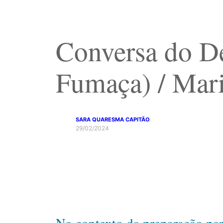
Conversa do D
Fumaça) / Mar
SARA QUARESMA CAPITÃO
29/02/2024