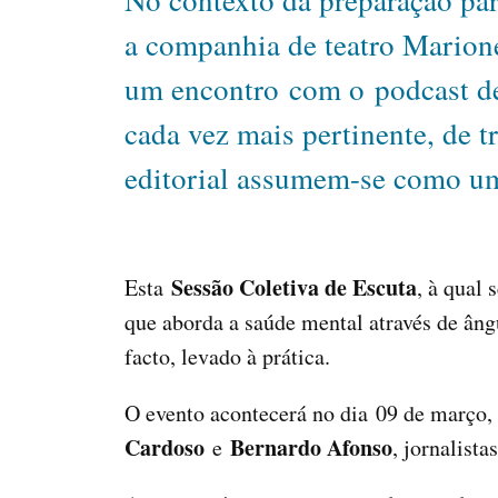
No contexto da preparação par
a companhia de teatro Mario
um encontro com o podcast de
cada vez mais pertinente, de 
editorial assumem-se como um
Sessão Coletiva de Escuta
Esta
, à qual
que aborda a saúde mental através de âng
facto, levado à prática.
O evento acontecerá no dia 09 de março,
Cardoso
Bernardo Afonso
e
, jornalist