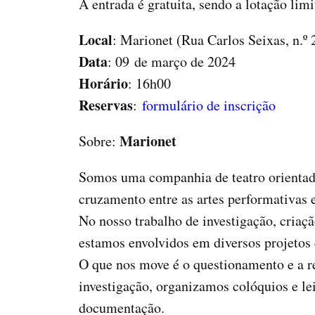
A entrada é gratuita, sendo a lotação lim
Local
: Marionet (Rua Carlos Seixas, n.º
Data
: 09 de março de 2024
Horário
: 16h00
Reservas
:
formulário de inscrição
Marionet
Sobre:
Somos uma companhia de teatro orientada 
cruzamento entre as artes performativas e
No nosso trabalho de investigação, criaçã
estamos envolvidos em diversos projetos 
O que nos move é o questionamento e a r
investigação, organizamos colóquios e le
documentação.