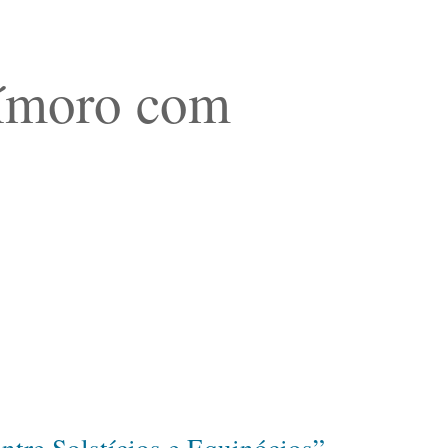
xímoro com