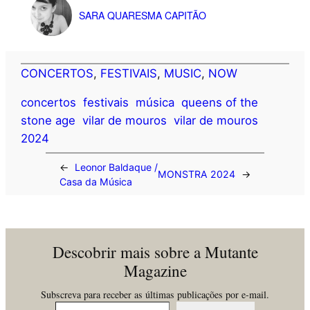
SARA QUARESMA CAPITÃO
CONCERTOS
, 
FESTIVAIS
, 
MUSIC
, 
NOW
concertos
festivais
música
queens of the
stone age
vilar de mouros
vilar de mouros
2024
←
Leonor Baldaque /
MONSTRA 2024
→
Casa da Música
Descobrir mais sobre a Mutante
Magazine
Subscreva para receber as últimas publicações por e-mail.
Insira o seu email…