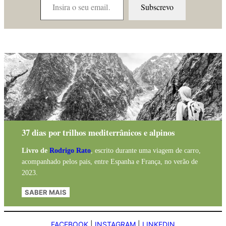
Subscrevo
37 dias por trilhos mediterrânicos e alpinos
Livro de
Rodrigo Rato
, escrito durante uma viagem de carro,
acompanhado pelos pais, entre Espanha e França, no verão de
2023.
SABER MAIS
FACEBOOK
|
INSTAGRAM
|
LINKEDIN