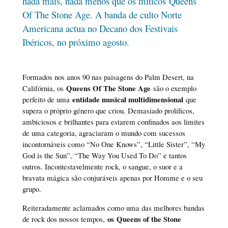
nada mais, nada menos que os míticos Queens
Of The Stone Age. A banda de culto Norte
Americana actua no Decano dos Festivais
Ibéricos, no próximo agosto.
Formados nos anos 90 nas paisagens do Palm Desert, na
Queens Of The Stone Age
Califórnia, os
são o exemplo
entidade musical multidimensional
perfeito de uma
que
supera o próprio género que criou. Demasiado prolíficos,
ambiciosos e brilhantes para estarem confinados aos limites
de uma categoria, agraciaram o mundo com sucessos
incontornáveis como “No One Knows”, “Little Sister”, “My
God is the Sun”, “The Way You Used To Do” e tantos
outros. Incontestavelmente rock, o sangue, o suor e a
bravata mágica são conjuráveis apenas por Homme e o seu
grupo.
Reiteradamente aclamados como uma das melhores bandas
os
Queens of the Stone
de rock dos nossos tempos,