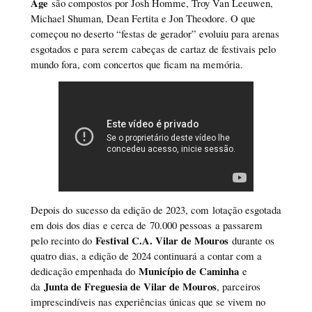
Age
são compostos por Josh Homme, Troy Van Leeuwen,
Michael Shuman, Dean Fertita e Jon Theodore. O que
começou no deserto “festas de gerador” evoluiu para arenas
esgotados e para serem cabeças de cartaz de festivais pelo
mundo fora, com concertos que ficam na memória.
Depois do sucesso da edição de 2023, com lotação esgotada
em dois dos dias e cerca de 70.000 pessoas a passarem
Festival C.A. Vilar de Mouros
pelo recinto do
durante os
quatro dias, a edição de 2024 continuará a contar com a
Município de Caminha
dedicação empenhada do
e
Junta de Freguesia de Vilar de Mouros
da
, parceiros
imprescindíveis nas experiências únicas que se vivem no