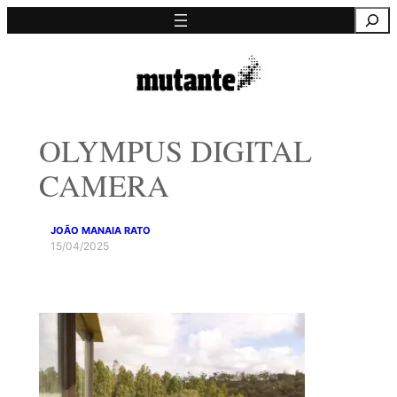
Saltar
Pesquisa
para
o
conteúdo
OLYMPUS DIGITAL
CAMERA
JOÃO MANAIA RATO
15/04/2025