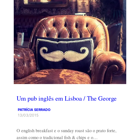
Um pub inglês em Lisboa / The George
PATRÍCIA SERRADO
13/03/2015
O english breakfast e o sunday roast são o prato forte,
assim como o tradicional fish & chips e o…