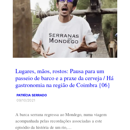
Lugares, mãos, rostos: Pausa para um
passeio de barco e a praxe da cerveja / Há
gastronomia na região de Coimbra {06}
PATRÍCIA SERRADO
09/10/2021
A barca serrana regressa ao Mondego, numa viagem
acompanhada pelas recordações associadas a este
episódio da história de um rio,…