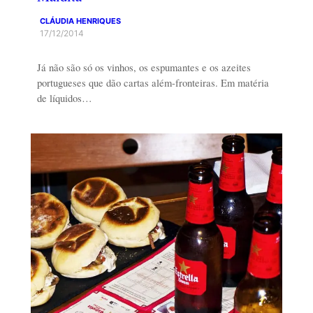
CLÁUDIA HENRIQUES
17/12/2014
Já não são só os vinhos, os espumantes e os azeites
portugueses que dão cartas além-fronteiras. Em matéria
de líquidos…