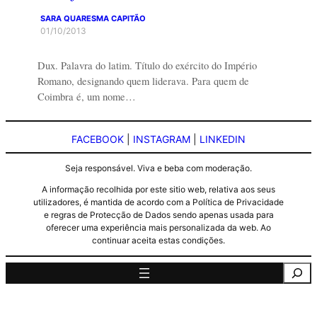
SARA QUARESMA CAPITÃO
01/10/2013
Dux. Palavra do latim. Título do exército do Império
Romano, designando quem liderava. Para quem de
Coimbra é, um nome…
FACEBOOK
|
INSTAGRAM
|
LINKEDIN
Seja responsável. Viva e beba com moderação.
A informação recolhida por este sitio web, relativa aos seus
utilizadores, é mantida de acordo com a Política de Privacidade
e regras de Protecção de Dados sendo apenas usada para
oferecer uma experiência mais personalizada da web. Ao
continuar aceita estas condições.
Pesquisa