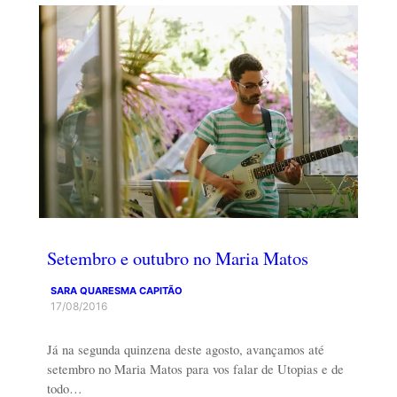
Setembro e outubro no Maria Matos
SARA QUARESMA CAPITÃO
17/08/2016
Já na segunda quinzena deste agosto, avançamos até
setembro no Maria Matos para vos falar de Utopias e de
todo…