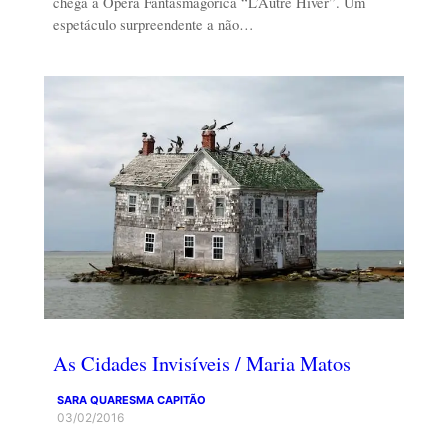
chega a Ópera Fantasmagórica “L’Autre Hiver”. Um
espetáculo surpreendente a não…
As Cidades Invisíveis / Maria Matos
SARA QUARESMA CAPITÃO
03/02/2016