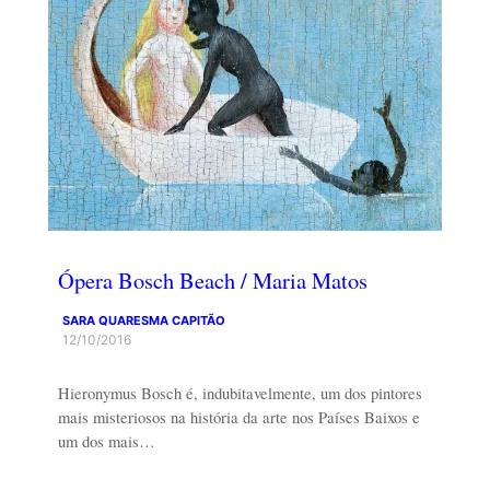
Ópera Bosch Beach / Maria Matos
SARA QUARESMA CAPITÃO
12/10/2016
Hieronymus Bosch é, indubitavelmente, um dos pintores
mais misteriosos na história da arte nos Países Baixos e
um dos mais…