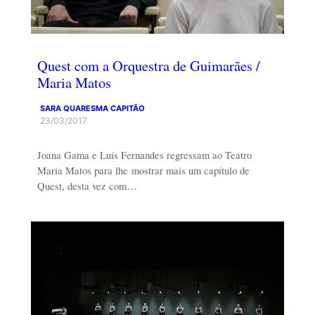
Quest com a Orquestra de Guimarães /
Maria Matos
SARA QUARESMA CAPITÃO
23/03/2017
Joana Gama e Luís Fernandes regressam ao Teatro
Maria Matos para lhe mostrar mais um capítulo de
Quest, desta vez com…