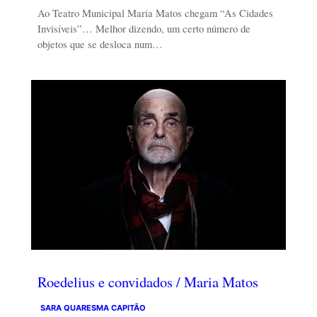
Ao Teatro Municipal Maria Matos chegam “As Cidades
Invisíveis”… Melhor dizendo, um certo número de
objetos que se desloca num…
Roedelius e convidados / Maria Matos
SARA QUARESMA CAPITÃO