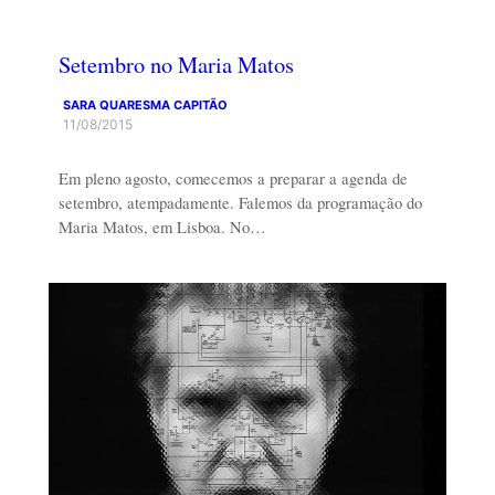
Setembro no Maria Matos
SARA QUARESMA CAPITÃO
11/08/2015
Em pleno agosto, comecemos a preparar a agenda de
setembro, atempadamente. Falemos da programação do
Maria Matos, em Lisboa. No…