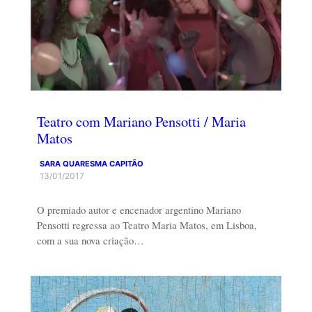
Teatro com Mariano Pensotti / Maria
Matos
SARA QUARESMA CAPITÃO
13/01/2017
O premiado autor e encenador argentino Mariano
Pensotti regressa ao Teatro Maria Matos, em Lisboa,
com a sua nova criação…