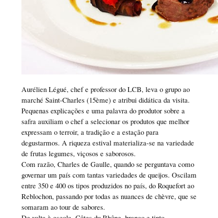
Aurélien Légué, chef e professor do LCB, leva o grupo ao
marché Saint-Charles (15ème) e atribui didática da visita.
Pequenas explicações e uma palavra do produtor sobre a
safra auxiliam o chef a selecionar os produtos que melhor
expressam o terroir, a tradição e a estação para
degustarmos. A riqueza estival materializa-se na variedade
de frutas legumes, viçosos e saborosos.
Com razão, Charles de Gaulle, quando se perguntava como
governar um país com tantas variedades de queijos. Oscilam
entre 350 e 400 os tipos produzidos no país, do Roquefort ao
Reblochon, passando por todas as nuances de chèvre, que se
somaram ao tour de sabores.
De volta à escola, Côtes du Rhône, branco e tinto,