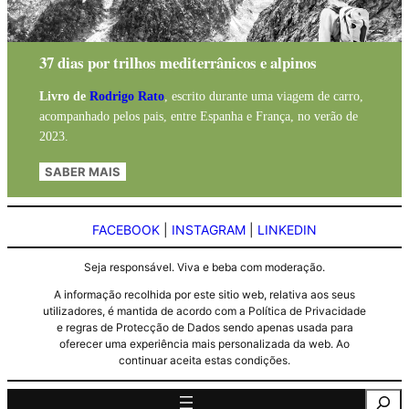
37 dias por trilhos mediterrânicos e alpinos
Livro de
Rodrigo Rato
, escrito durante uma viagem de carro,
acompanhado pelos pais, entre Espanha e França, no verão de
2023.
SABER MAIS
FACEBOOK
|
INSTAGRAM
|
LINKEDIN
Seja responsável. Viva e beba com moderação.
A informação recolhida por este sitio web, relativa aos seus
utilizadores, é mantida de acordo com a Política de Privacidade
e regras de Protecção de Dados sendo apenas usada para
oferecer uma experiência mais personalizada da web. Ao
continuar aceita estas condições.
Pesquisa