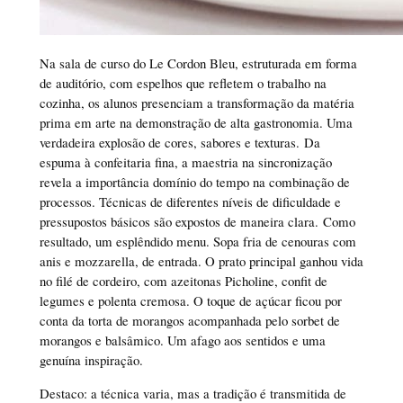
Na sala de curso do Le Cordon Bleu, estruturada em forma
de auditório, com espelhos que refletem o trabalho na
cozinha, os alunos presenciam a transformação da matéria
prima em arte na demonstração de alta gastronomia. Uma
verdadeira explosão de cores, sabores e texturas. Da
espuma à confeitaria fina, a maestria na sincronização
revela a importância domínio do tempo na combinação de
processos. Técnicas de diferentes níveis de dificuldade e
pressupostos básicos são expostos de maneira clara. Como
resultado, um esplêndido menu. Sopa fria de cenouras com
anis e mozzarella, de entrada. O prato principal ganhou vida
no filé de cordeiro, com azeitonas Picholine, confit de
legumes e polenta cremosa. O toque de açúcar ficou por
conta da torta de morangos acompanhada pelo sorbet de
morangos e balsâmico. Um afago aos sentidos e uma
genuína inspiração.
Destaco: a técnica varia, mas a tradição é transmitida de