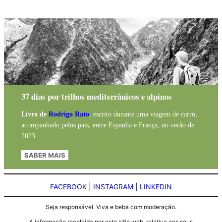
37 dias por trilhos mediterrânicos e alpinos
Livro de
Rodrigo Rato
, escrito durante uma viagem de carro,
acompanhado pelos pais, entre Espanha e França, no verão de
2023.
SABER MAIS
FACEBOOK
|
INSTAGRAM
|
LINKEDIN
Seja responsável. Viva e beba com moderação.
A informação recolhida por este sitio web, relativa aos seus