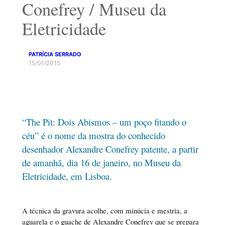
Conefrey / Museu da
Eletricidade
PATRÍCIA SERRADO
15/01/2015
“The Pit: Dois Abismos – um poço fitando o
céu” é o nome da mostra do conhecido
desenhador Alexandre Conefrey patente, a partir
de amanhã, dia 16 de janeiro, no Museu da
Eletricidade, em Lisboa.
A técnica da gravura acolhe, com minúcia e mestria, a
aguarela e o guache de Alexandre Conefrey que se prepara