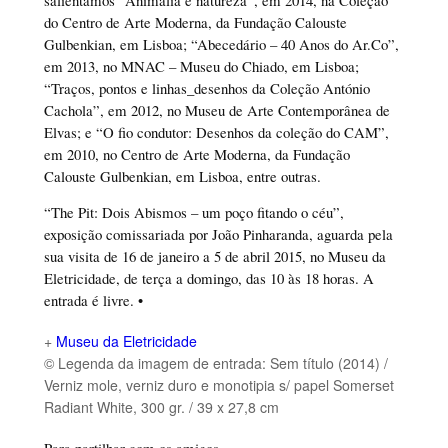
do Centro de Arte Moderna, da Fundação Calouste
Gulbenkian, em Lisboa; “Abecedário – 40 Anos do Ar.Co”,
em 2013, no MNAC – Museu do Chiado, em Lisboa;
“Traços, pontos e linhas_desenhos da Coleção António
Cachola”, em 2012, no Museu de Arte Contemporânea de
Elvas; e “O fio condutor: Desenhos da coleção do CAM”,
em 2010, no Centro de Arte Moderna, da Fundação
Calouste Gulbenkian, em Lisboa, entre outras.
“The Pit: Dois Abismos – um poço fitando o céu”,
exposição comissariada por João Pinharanda, aguarda pela
sua visita de 16 de janeiro a 5 de abril 2015, no Museu da
Eletricidade, de terça a domingo, das 10 às 18 horas. A
entrada é livre. •
+
Museu da Eletricidade
© Legenda da imagem de entrada: Sem título (2014) /
Verniz mole, verniz duro e monotipia s/ papel Somerset
Radiant White, 300 gr. / 39 x 27,8 cm
Para partilhar com os amigos