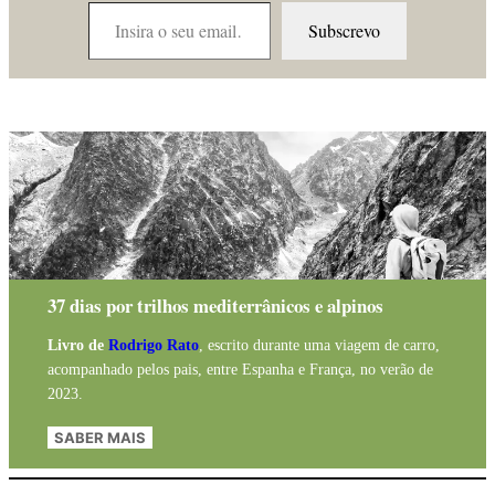
Insira o seu email…
Subscrevo
37 dias por trilhos mediterrânicos e alpinos
Livro de
Rodrigo Rato
, escrito durante uma viagem de carro,
acompanhado pelos pais, entre Espanha e França, no verão de
2023.
SABER MAIS