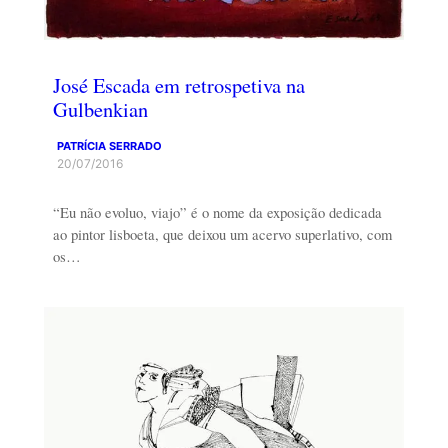
José Escada em retrospetiva na
Gulbenkian
PATRÍCIA SERRADO
20/07/2016
“Eu não evoluo, viajo” é o nome da exposição dedicada
ao pintor lisboeta, que deixou um acervo superlativo, com
os…