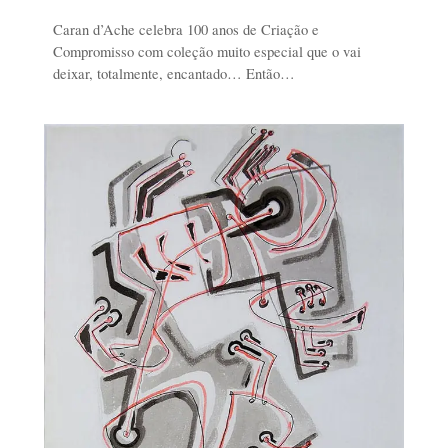
Caran d’Ache celebra 100 anos de Criação e
Compromisso com coleção muito especial que o vai
deixar, totalmente, encantado… Então…