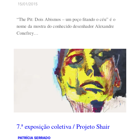
15/01/2015
“The Pit: Dois Abismos – um poço fitando o céu” é o
nome da mostra do conhecido desenhador Alexandre
Conefrey…
7.ª exposição coletiva / Projeto Shair
PATRÍCIA SERRADO