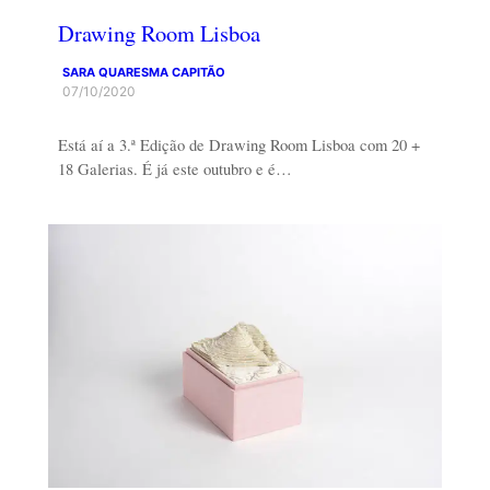
Drawing Room Lisboa
SARA QUARESMA CAPITÃO
07/10/2020
Está aí a 3.ª Edição de Drawing Room Lisboa com 20 +
18 Galerias. É já este outubro e é…