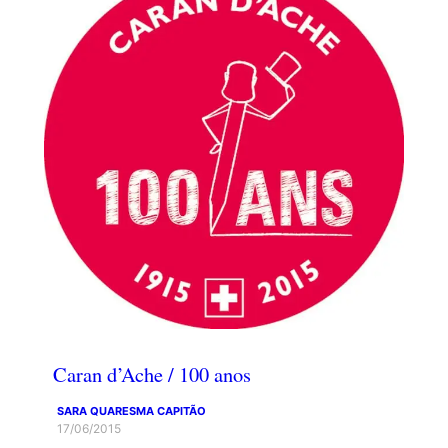
Caran d’Ache / 100 anos
SARA QUARESMA CAPITÃO
17/06/2015