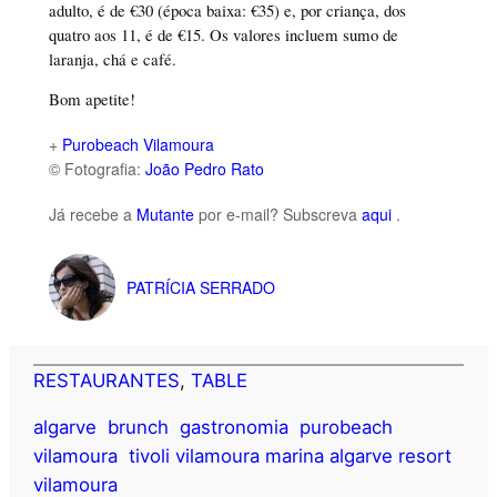
adulto, é de €30 (época baixa: €35) e, por criança, dos
quatro aos 11, é de €15. Os valores incluem sumo de
laranja, chá e café.
Bom apetite!
+
Purobeach Vilamoura
© Fotografia:
João Pedro Rato
Já recebe a
Mutante
por e-mail? Subscreva
aqui
.
PATRÍCIA SERRADO
RESTAURANTES
, 
TABLE
algarve
brunch
gastronomia
purobeach
vilamoura
tivoli vilamoura marina algarve resort
vilamoura