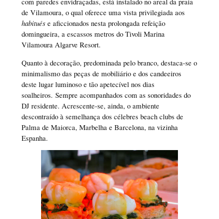
com paredes envidraçadas, está instalado no areal da praia
de Vilamoura, o qual oferece uma vista privilegiada aos
habitués
e aficcionados nesta prolongada refeição
domingueira, a escassos metros do Tivoli Marina
Vilamoura Algarve Resort.
Quanto à decoração, predominada pelo branco, destaca-se o
minimalismo das peças de mobiliário e dos candeeiros
deste lugar luminoso e tão apetecível nos dias
soalheiros. Sempre acompanhados com as sonoridades do
DJ residente. Acrescente-se, ainda, o ambiente
descontraído à semelhança dos célebres beach clubs de
Palma de Maiorca, Marbelha e Barcelona, na vizinha
Espanha.