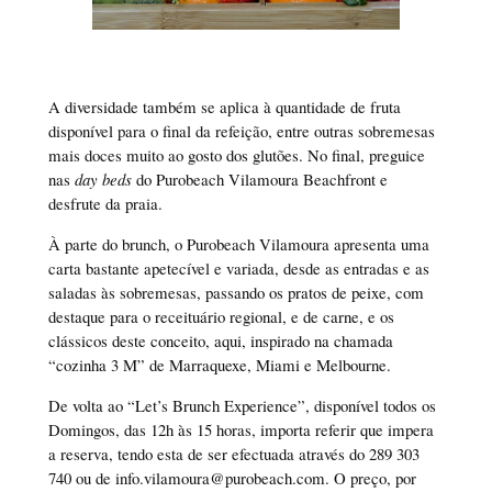
A diversidade também se aplica à quantidade de fruta
disponível para o final da refeição, entre outras sobremesas
mais doces muito ao gosto dos glutões. No final, preguice
nas
day beds
do Purobeach Vilamoura Beachfront e
desfrute da praia.
À parte do brunch, o Purobeach Vilamoura apresenta uma
carta bastante apetecível e variada, desde as entradas e as
saladas às sobremesas, passando os pratos de peixe, com
destaque para o receituário regional, e de carne, e os
clássicos deste conceito, aqui, inspirado na chamada
“cozinha 3 M” de Marraquexe, Miami e Melbourne.
De volta ao “Let’s Brunch Experience”, disponível todos os
Domingos, das 12h às 15 horas, importa referir que impera
a reserva, tendo esta de ser efectuada através do 289 303
740 ou de info.vilamoura@purobeach.com. O preço, por