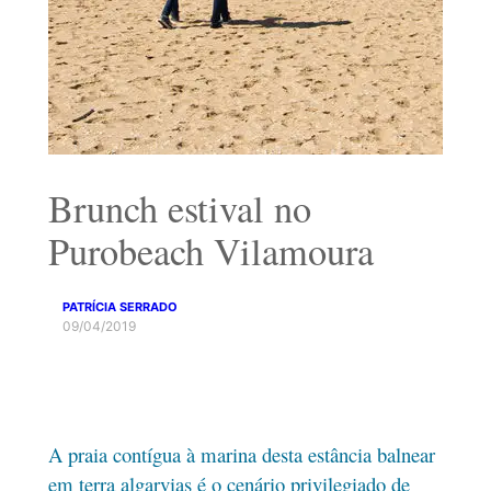
Brunch estival no
Purobeach Vilamoura
PATRÍCIA SERRADO
09/04/2019
A praia contígua à marina desta estância balnear
em terra algarvias é o cenário privilegiado de