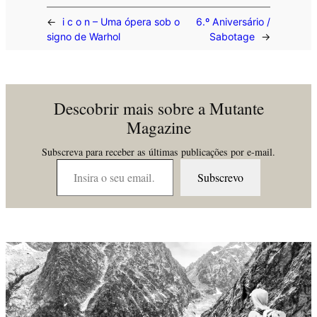
←
i c o n – Uma ópera sob o
6.º Aniversário /
signo de Warhol
Sabotage
→
Descobrir mais sobre a Mutante
Magazine
Subscreva para receber as últimas publicações por e-mail.
Insira o seu email…
Subscrevo