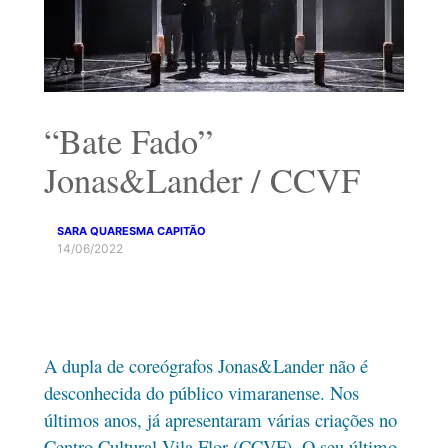
“Bate Fado”
Jonas&Lander / CCVF
SARA QUARESMA CAPITÃO
14/06/2022
A dupla de coreógrafos Jonas&Lander não é
desconhecida do público vimaranense. Nos
últimos anos, já apresentaram várias criações no
Centro Cultural Vila Flor (CCVF). O seu último