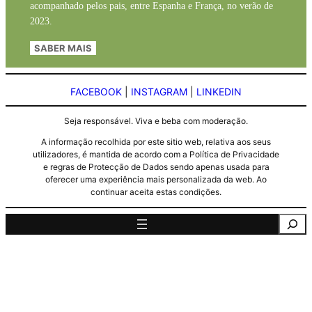
acompanhado pelos pais, entre Espanha e França, no verão de
2023.
SABER MAIS
FACEBOOK
|
INSTAGRAM
|
LINKEDIN
Seja responsável. Viva e beba com moderação.
A informação recolhida por este sitio web, relativa aos seus
utilizadores, é mantida de acordo com a Política de Privacidade
e regras de Protecção de Dados sendo apenas usada para
oferecer uma experiência mais personalizada da web. Ao
continuar aceita estas condições.
Pesquisa