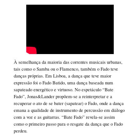
À semelhança da maioria das correntes musicais urbanas,
tais como o Samba ou o Flamenco, também o Fado teve
danças próprias. Em Lisboa, a dança que teve maior
expressão foi o Fado Batido, uma dança baseada num
sapateado energético e virtuoso. No espetáculo “Bate
Fado”, Jonas&Lander propõem-se a reinterpretar e a
recuperar o ato de se bater (sapatear) o Fado, onde a dança
emana a qualidade de instrumento de percussão em diálogo
com a voz e as guitarras. “Bate Fado” revela-se assim
como o primeiro passo para o resgate da dança que o Fado
perdeu.