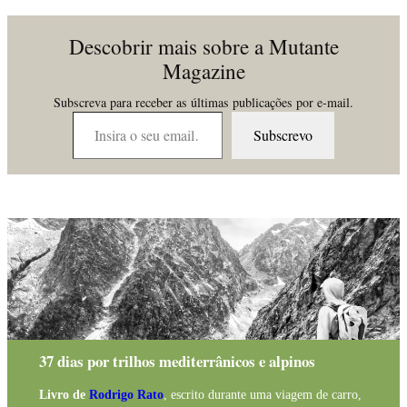
Descobrir mais sobre a Mutante
Magazine
Subscreva para receber as últimas publicações por e-mail.
Insira o seu email…
Subscrevo
37 dias por trilhos mediterrânicos e alpinos
Livro de
Rodrigo Rato
, escrito durante uma viagem de carro,