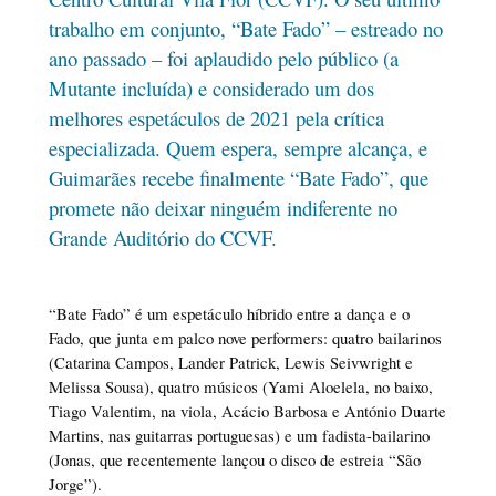
trabalho em conjunto, “Bate Fado” – estreado no
ano passado – foi aplaudido pelo público (a
Mutante incluída) e considerado um dos
melhores espetáculos de 2021 pela crítica
especializada. Quem espera, sempre alcança, e
Guimarães recebe finalmente “Bate Fado”, que
promete não deixar ninguém indiferente no
Grande Auditório do CCVF.
“Bate Fado” é um espetáculo híbrido entre a dança e o
Fado, que junta em palco nove performers: quatro bailarinos
(Catarina Campos, Lander Patrick, Lewis Seivwright e
Melissa Sousa), quatro músicos (Yami Aloelela, no baixo,
Tiago Valentim, na viola, Acácio Barbosa e António Duarte
Martins, nas guitarras portuguesas) e um fadista-bailarino
(Jonas, que recentemente lançou o disco de estreia “São
Jorge”).