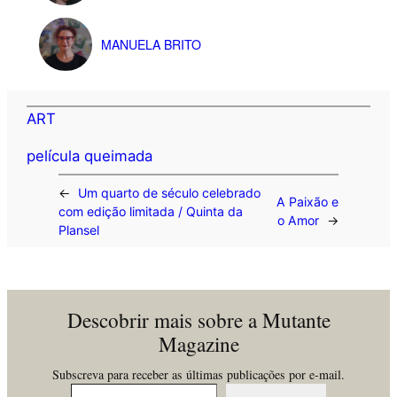
MANUELA BRITO
ART
película queimada
←
Um quarto de século celebrado
A Paixão e
com edição limitada / Quinta da
o Amor
→
Plansel
Descobrir mais sobre a Mutante
Magazine
Subscreva para receber as últimas publicações por e-mail.
Insira o seu email…