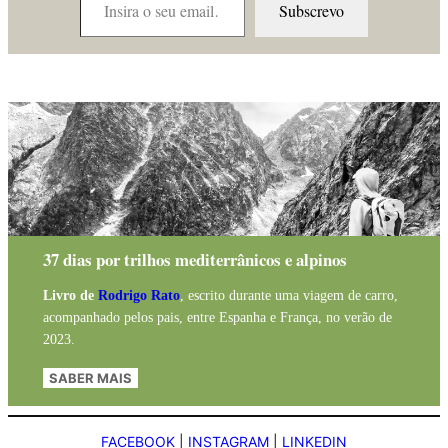
Subscrevo
37 dias por trilhos mediterrânicos e alpinos
Livro de
Rodrigo Rato
, escrito durante uma viagem de carro,
acompanhado pelos pais, entre Espanha e França, no verão de
2023.
SABER MAIS
FACEBOOK
|
INSTAGRAM
|
LINKEDIN