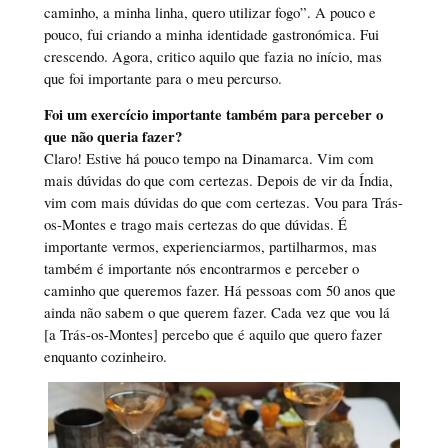
caminho, a minha linha, quero utilizar fogo”. A pouco e
pouco, fui criando a minha identidade gastronómica. Fui
crescendo. Agora, critico aquilo que fazia no início, mas
que foi importante para o meu percurso.
Foi um exercício importante também para perceber o
que não queria fazer?
Claro! Estive há pouco tempo na Dinamarca. Vim com
mais dúvidas do que com certezas. Depois de vir da Índia,
vim com mais dúvidas do que com certezas. Vou para Trás-
os-Montes e trago mais certezas do que dúvidas. É
importante vermos, experienciarmos, partilharmos, mas
também é importante nós encontrarmos e perceber o
caminho que queremos fazer. Há pessoas com 50 anos que
ainda não sabem o que querem fazer. Cada vez que vou lá
[a Trás-os-Montes] percebo que é aquilo que quero fazer
enquanto cozinheiro.