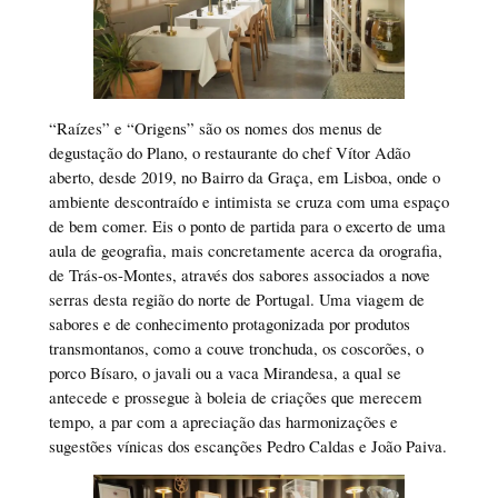
“Raízes” e “Origens” são os nomes dos menus de
degustação do Plano, o restaurante do chef Vítor Adão
aberto, desde 2019, no Bairro da Graça, em Lisboa, onde o
ambiente descontraído e intimista se cruza com uma espaço
de bem comer. Eis o ponto de partida para o excerto de uma
aula de geografia, mais concretamente acerca da orografia,
de Trás-os-Montes, através dos sabores associados a nove
serras desta região do norte de Portugal. Uma viagem de
sabores e de conhecimento protagonizada por produtos
transmontanos, como a couve tronchuda, os coscorões, o
porco Bísaro, o javali ou a vaca Mirandesa, a qual se
antecede e prossegue à boleia de criações que merecem
tempo, a par com a apreciação das harmonizações e
sugestões vínicas dos escanções Pedro Caldas e João Paiva.