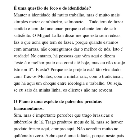
É uma questão de foco e de identidade?
Manter a identidade dá muito trabalho, mas é muito mais
simples meter carabineiro, salmonete… Tudo tem de fazer
sentido e tem de funcionar, porque o cliente tem de sair
satisfeito. O Miguel Laffan disse-me que está sem rédeas,
faz o que acha que tem de fazer, porque quando estamos
com amarras, não conseguimos dar o melhor de nós. Isto é
verdade! No entanto, há pessoas que vêm aqui e dizem
“este é o melhor prato que comi até hoje, mas eu não revejo
isto em ti”. E esta? Porque este projeto está tão vinculado
com Trás-os-Montes, com a minha raiz, com o tradicional,
que há aqui um choque entre ideologia e trabalho. Ou seja,
se eu saio da minha linha, os clientes não me reveem.
O Plano é uma espécie de palco dos produtos
transmontanos.
Sim, mas é importante perceber que trago brássicas e
tubérculos de lá. Trago produtos meus de lá, mas se houver
produto fresco aqui, compro aqui. Não acredito muito no
quilómetro zero. Acho que é uma falácia, porque neste país