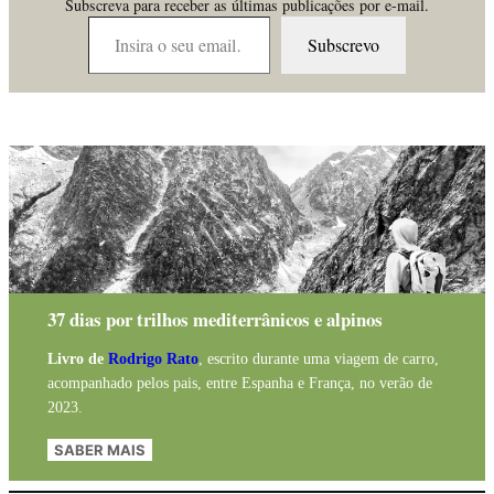
Subscreva para receber as últimas publicações por e-mail.
Insira o seu email…
Subscrevo
37 dias por trilhos mediterrânicos e alpinos
Livro de
Rodrigo Rato
, escrito durante uma viagem de carro,
acompanhado pelos pais, entre Espanha e França, no verão de
2023.
SABER MAIS