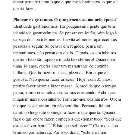
tentar perceber com o que é que me identificava, o que eu
queria fazer.
Planear exige tempo. O que procurava naquela época?
Identidade gastronómica. Há pouquíssima gente que tem
identidade gastronómica. Se pensar em leitão, vêm logo à
cabeça dois ou três nomes. Inevitavelmente, aparecem as
pessoas a seguir. Se pensar em regiões, pensa em
restaurantes, não pensa em chefs. Depois, os cozinheiros
querem tudo tão rápido e é tudo tão efémero! Quando eu
tinha 14 anos, queria abrir um restaurante de cozinha
italiana. Queria fazer massas, pizzas… Era o que eu
gostava. Não queria fazer arrozes! Hoje, com 35 anos,
prefiro fazer arroz a fazer massa. À medida que o tempo
passa, vamo-nos moldando, vamos crescendo. Acho que
ninguém nasce cozinheiro. Tornamo-nos cozinheiros. Quem
diz que nasce assim, eu não acredito. Portanto, foi um
caminho longo até começar a fazer o que queria. Quando
faço o que quero fazer, começo a questionar tudo: “Será que
estou a fazer bem?” “É isto que sei fazer?” Claro que sou
teimoso por natureza. Por isso, dizia: “este é o meu