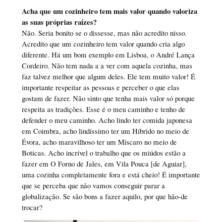
Acha que um cozinheiro tem mais valor quando valoriza
as suas próprias raízes?
Não. Seria bonito se o dissesse, mas não acredito nisso.
Acredito que um cozinheiro tem valor quando cria algo
diferente. Há um bom exemplo em Lisboa, o André Lança
Cordeiro. Não tem nada a a ver com aquela cozinha, mas
faz talvez melhor que algum deles. Ele tem muito valor! É
importante respeitar as pessoas e perceber o que elas
gostam de fazer. Não sinto que tenha mais valor só porque
respeita as tradições. Esse é o meu caminho e tenho de
defender o meu caminho. Acho lindo ter comida japonesa
em Coimbra, acho lindíssimo ter um Híbrido no meio de
Évora, acho maravilhoso ter um Míscaro no meio de
Boticas. Acho incrível o trabalho que os miúdos estão a
fazer em O Forno de Jales, em Vila Pouca [de Aguiar],
uma cozinha completamente fora e está cheio! É importante
que se perceba que não vamos conseguir parar a
globalização. Se são bons a fazer aquilo, por que hão-de
trocar?