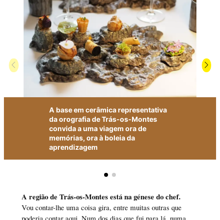
A base em cerâmica representativa
da orografia de Trás-os-Montes
convida a uma viagem ora de
memórias, ora à boleia da
aprendizagem
A região de Trás-os-Montes está na génese do chef.
Vou contar-lhe uma coisa gira, entre muitas outras que
poderia contar aqui. Num dos dias que fui para lá, numa