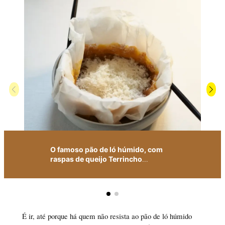
O famoso pão de ló húmido, com
raspas de queijo Terrincho
…
É ir, até porque há quem não resista ao pão de ló húmido