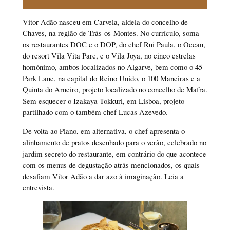
Vítor Adão nasceu em Carvela, aldeia do concelho de
Chaves, na região de Trás-os-Montes. No currículo, soma
os restaurantes DOC e o DOP, do chef Rui Paula, o Ocean,
do resort Vila Vita Parc, e o Vila Joya, no cinco estrelas
homónimo, ambos localizados no Algarve, bem como o 45
Park Lane, na capital do Reino Unido, o 100 Maneiras e a
Quinta do Arneiro, projeto localizado no concelho de Mafra.
Sem esquecer o Izakaya Tokkuri, em Lisboa, projeto
partilhado com o também chef Lucas Azevedo.
De volta ao Plano, em alternativa, o chef apresenta o
alinhamento de pratos desenhado para o verão, celebrado no
jardim secreto do restaurante, em contrário do que acontece
com os menus de degustação atrás mencionados, os quais
desafiam Vítor Adão a dar azo à imaginação. Leia a
entrevista.