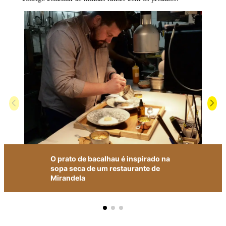
O prato de bacalhau é inspirado na
sopa seca de um restaurante de
Mirandela