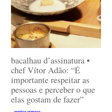
bacalhau d’assinatura •
chef Vítor Adão: “É
importante respeitar as
pessoas e perceber o que
elas gostam de fazer”
PATRÍCIA SERRADO