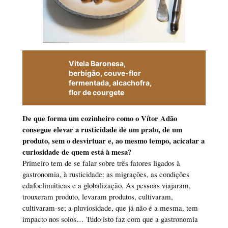
Vitela Baronesa,
berbigão, couve-flor
fermentada, alcachofra,
flor de courgete
De que forma um cozinheiro como o Vítor Adão
consegue elevar a rusticidade de um prato, de um
produto, sem o desvirtuar e, ao mesmo tempo, acicatar a
curiosidade de quem está à mesa?
Primeiro tem de se falar sobre três fatores ligados à
gastronomia, à rusticidade: as migrações, as condições
edafoclimáticas e a globalização. As pessoas viajaram,
trouxeram produto, levaram produtos, cultivaram,
cultivaram-se; a pluviosidade, que já não é a mesma, tem
impacto nos solos… Tudo isto faz com que a gastronomia