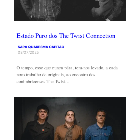
Estado Puro dos The Twist Connection
SARA QUARESMA CAPITÃO
08/07/2025
O tempo, esse que nunca pára, tem-nos levado, a cada
novo trabalho de originais, ao encontro dos
conimbricenses The Twist…