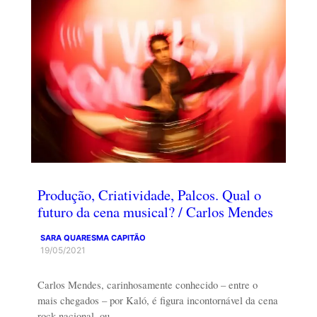
Produção, Criatividade, Palcos. Qual o
futuro da cena musical? / Carlos Mendes
SARA QUARESMA CAPITÃO
19/05/2021
Carlos Mendes, carinhosamente conhecido – entre o
mais chegados – por Kaló, é figura incontornável da cena
rock nacional, ou…