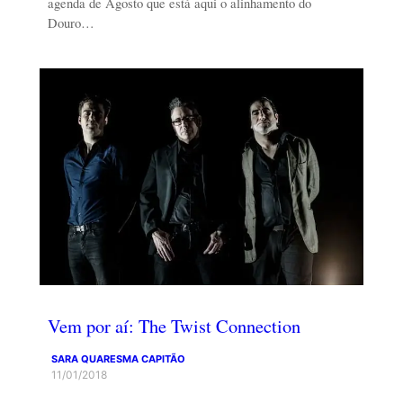
agenda de Agosto que está aqui o alinhamento do
Douro…
Vem por aí: The Twist Connection
SARA QUARESMA CAPITÃO
11/01/2018