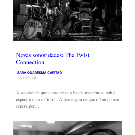
Novas sonoridades: The Twist
Connection
SARA QUARESMA CAPITÃO
12/11/2024
A sonoridade que caracteriza a banda mantém-se sob o
espectro do rock´n´roll. A percepção de que o Tempo não
espera por…