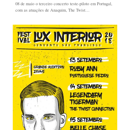
08 de maio o terceiro concerto teste-piloto em Portugal,
com as atuações de Anaquim, The Twist…