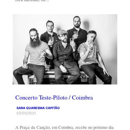
Concerto Teste-Piloto / Coimbra
SARA QUARESMA CAPITÃO
03/05/2021
A Praça da Canção, em Coimbra, recebe no próximo dia