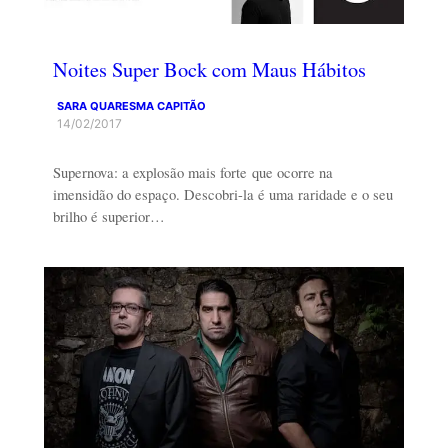
Noites Super Bock com Maus Hábitos
SARA QUARESMA CAPITÃO
14/02/2017
Supernova: a explosão mais forte que ocorre na
imensidão do espaço. Descobri-la é uma raridade e o seu
brilho é superior…