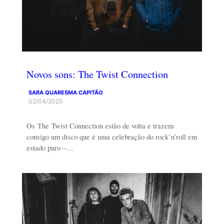
Novos sons: The Twist Connection
SARA QUARESMA CAPITÃO
02/04/2025
Os The Twist Connection estão de volta e trazem
consigo um disco que é uma celebração do rock’n’roll em
estado puro –…