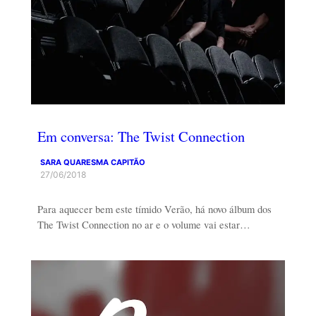
Em conversa: The Twist Connection
SARA QUARESMA CAPITÃO
27/06/2018
Para aquecer bem este tímido Verão, há novo álbum dos
The Twist Connection no ar e o volume vai estar…