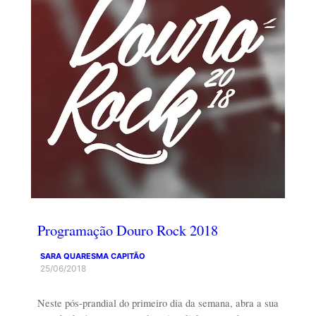
Programação Douro Rock 2018
SARA QUARESMA CAPITÃO
25/06/2018
Neste pós-prandial do primeiro dia da semana, abra a sua