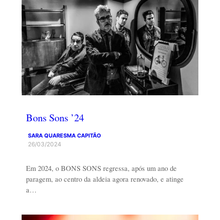
Bons Sons ’24
SARA QUARESMA CAPITÃO
26/03/2024
Em 2024, o BONS SONS regressa, após um ano de
paragem, ao centro da aldeia agora renovado, e atinge
a…