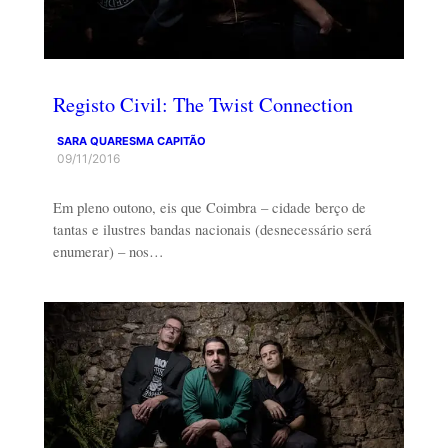
Registo Civil: The Twist Connection
SARA QUARESMA CAPITÃO
09/11/2016
Em pleno outono, eis que Coimbra – cidade berço de
tantas e ilustres bandas nacionais (desnecessário será
enumerar) – nos…