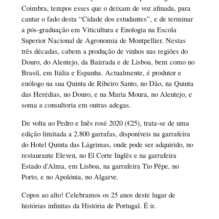
Coimbra, tempos esses que o deixam de voz afinada, para
cantar o fado desta “Cidade dos estudantes”, e de terminar
a pós-graduação em Viticultura e Enologia na Escola
Superior Nacional de Agronomia de Montpellier. Nestas
três décadas, cabem a produção de vinhos nas regiões do
Douro, do Alentejo, da Bairrada e de Lisboa, bem como no
Brasil, em Itália e Espanha. Actualmente, é produtor e
enólogo na sua Quinta de Ribeiro Santo, no Dão, na Quinta
das Herédias, no Douro, e na Maria Moura, no Alentejo, e
soma a consultoria em outras adegas.
De volta ao Pedro e Inês rosé 2020 (€25), trata-se de uma
edição limitada a 2.800 garrafas, disponíveis na garrafeira
do Hotel Quinta das Lágrimas, onde pode ser adquirido, no
restaurante Eleven, no El Corte Inglês e na garrafeira
Estado d’Alma, em Lisboa, na garrafeira Tio Pêpe, no
Porto, e no Apolónia, no Algarve.
Copos ao alto! Celebramos os 25 anos deste lugar de
histórias infinitas da História de Portugal. É ir.