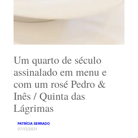
Um quarto de século
assinalado em menu e
com um rosé Pedro &
Inês / Quinta das
Lágrimas
PATRÍCIA SERRADO
07/12/2021