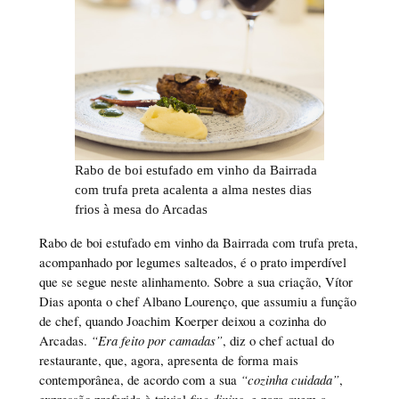
Rabo de boi estufado em vinho da Bairrada
com trufa preta acalenta a alma nestes dias
frios à mesa do Arcadas
Rabo de boi estufado em vinho da Bairrada com trufa preta,
acompanhado por legumes salteados, é o prato imperdível
que se segue neste alinhamento. Sobre a sua criação, Vítor
Dias aponta o chef Albano Lourenço, que assumiu a função
de chef, quando Joachim Koerper deixou a cozinha do
Arcadas.
“Era feito por camadas”
, diz o chef actual do
restaurante, que, agora, apresenta de forma mais
contemporânea, de acordo com a sua
“cozinha cuidada”
,