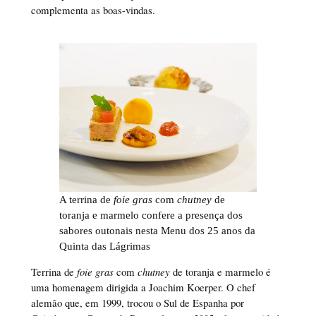
complementa as boas-vindas.
A terrina de
foie gras
com
chutney
de
toranja e marmelo confere a presença dos
sabores outonais nesta
Menu dos 25 anos da
Quinta das Lágrimas
Terrina de
foie gras
com
chutney
de toranja e marmelo é
uma homenagem dirigida a Joachim Koerper. O chef
alemão que, em 1999, trocou o Sul de Espanha por