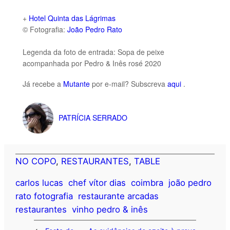
+
Hotel Quinta das Lágrimas
© Fotografia:
João Pedro Rato
Legenda da foto de entrada: Sopa de peixe
acompanhada por Pedro & Inês rosé 2020
Já recebe a
Mutante
por e-mail? Subscreva
aqui
.
PATRÍCIA SERRADO
NO COPO
, 
RESTAURANTES
, 
TABLE
carlos lucas
chef vítor dias
coimbra
joão pedro
rato fotografia
restaurante arcadas
restaurantes
vinho pedro & inês