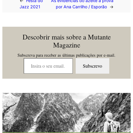
←
Festa do
As evidências do azeite à prova
Jazz 2021
por Ana Carrilho / Esporão
→
Descobrir mais sobre a Mutante
Magazine
Subscreva para receber as últimas publicações por e-mail.
Insira o seu email…
Subscrevo