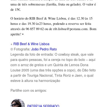
uma de três sobremesas (farófia, fruta ou gelado). O valor é
de 15€.
O horário do RIB Beef & Wine Lisboa, é das 12.30 às 15
horas e das 19.30 às23 horas, podendo a reserva ser feita
através do 96 857 89 62 ou de rib.lisboa@pestana.com. Bom
apetite! •
+
RIB Beef & Wine Lisboa
© Fotografia:
João Pedro Rato
Legenda da foto de entrada: O cowboy steak, que vale
para quatro pessoas, foi a cereja no topo do bolo – aqui
com o arroz de grelos e um Quinta de Lemos Dona
Louise 2005 (uma das três opções a copo), do Dão feito
a partir de Touriga Nacional, Tinta Roriz e Jaen, o qual
esteve à altura na harmonização
Partilhe com os amigos:
PATRÍCIA SERRADO