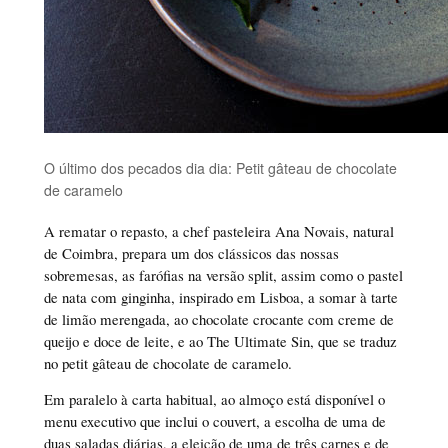
O último dos pecados dia dia: Petit gâteau de chocolate
de caramelo
A rematar o repasto, a chef pasteleira Ana Novais, natural
de Coimbra, prepara um dos clássicos das nossas
sobremesas, as farófias na versão split, assim como o pastel
de nata com ginginha, inspirado em Lisboa, a somar à tarte
de limão merengada, ao chocolate crocante com creme de
queijo e doce de leite, e ao The Ultimate Sin, que se traduz
no petit gâteau de chocolate de caramelo.
Em paralelo à carta habitual, ao almoço está disponível o
menu executivo que inclui o couvert, a escolha de uma de
duas saladas diárias, a eleição de uma de três carnes e de