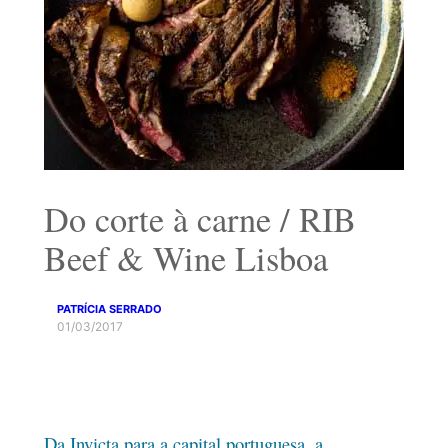
Do corte à carne / RIB
Beef & Wine Lisboa
PATRÍCIA SERRADO
01/03/2017
Da Invicta para a capital portuguesa, a