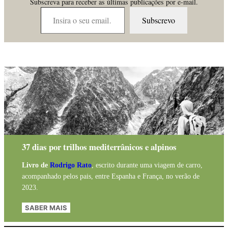
Subscreva para receber as últimas publicações por e-mail.
Insira o seu email…
Subscrevo
37 dias por trilhos mediterrânicos e alpinos
Livro de
Rodrigo Rato
, escrito durante uma viagem de carro,
acompanhado pelos pais, entre Espanha e França, no verão de
2023.
SABER MAIS