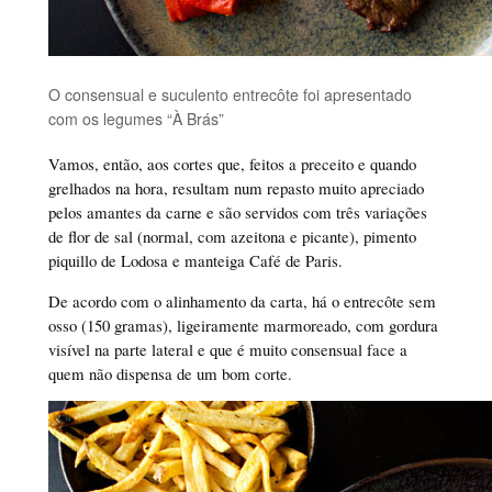
O consensual e suculento entrecôte foi apresentado
com os legumes “À Brás”
Vamos, então, aos cortes que, feitos a preceito e quando
grelhados na hora, resultam num repasto muito apreciado
pelos amantes da carne e são servidos com três variações
de flor de sal (normal, com azeitona e picante), pimento
piquillo de Lodosa e manteiga Café de Paris.
De acordo com o alinhamento da carta, há o entrecôte sem
osso (150 gramas), ligeiramente marmoreado, com gordura
visível na parte lateral e que é muito consensual face a
quem não dispensa de um bom corte.