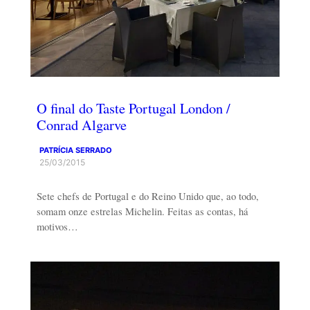
O final do Taste Portugal London /
Conrad Algarve
PATRÍCIA SERRADO
25/03/2015
Sete chefs de Portugal e do Reino Unido que, ao todo,
somam onze estrelas Michelin. Feitas as contas, há
motivos…