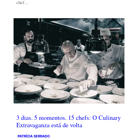
chef…
3 dias. 5 momentos. 15 chefs: O Culinary
Extravaganza está de volta
PATRÍCIA SERRADO