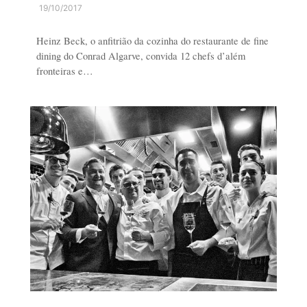
19/10/2017
Heinz Beck, o anfitrião da cozinha do restaurante de fine
dining do Conrad Algarve, convida 12 chefs d’além
fronteiras e…