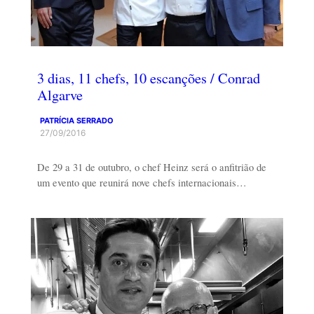
3 dias, 11 chefs, 10 escanções / Conrad
Algarve
PATRÍCIA SERRADO
27/09/2016
De 29 a 31 de outubro, o chef Heinz será o anfitrião de
um evento que reunirá nove chefs internacionais…