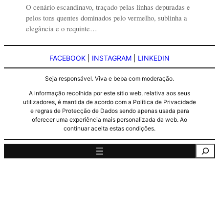
O cenário escandinavo, traçado pelas linhas depuradas e
pelos tons quentes dominados pelo vermelho, sublinha a
elegância e o requinte…
FACEBOOK
|
INSTAGRAM
|
LINKEDIN
Seja responsável. Viva e beba com moderação.
A informação recolhida por este sitio web, relativa aos seus
utilizadores, é mantida de acordo com a Política de Privacidade
e regras de Protecção de Dados sendo apenas usada para
oferecer uma experiência mais personalizada da web. Ao
continuar aceita estas condições.
Pesquisa