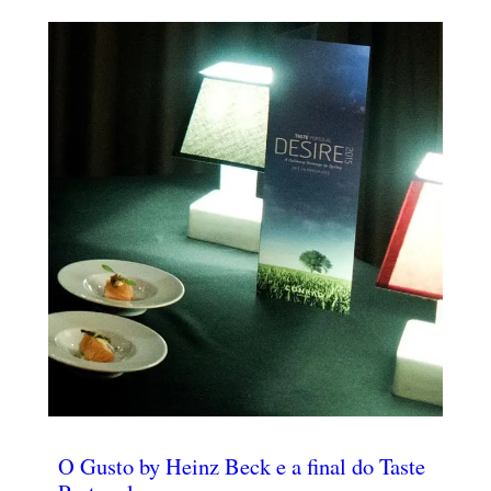
O Gusto by Heinz Beck e a final do Taste