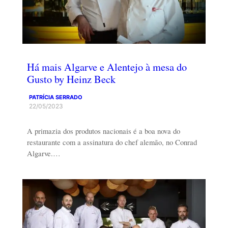
Há mais Algarve e Alentejo à mesa do
Gusto by Heinz Beck
PATRÍCIA SERRADO
22/05/2023
A primazia dos produtos nacionais é a boa nova do
restaurante com a assinatura do chef alemão, no Conrad
Algarve.…