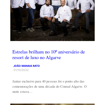
Estrelas brilham no 10º aniversário de
resort de luxo no Algarve
JOÃO MANAIA RATO
31/10/2022
Jantar exclusivo para 40 pessoas foi o ponto alto das
comemorações de uma década do Conrad Algarve. O
mote estava…