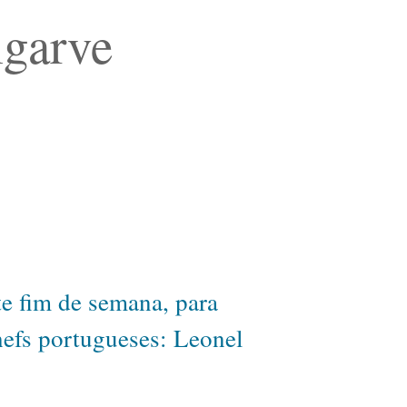
lgarve
te fim de semana, para
hefs portugueses: Leonel