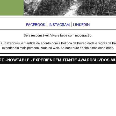
FACEBOOK
|
INSTAGRAM
|
LINKEDIN
Seja responsável. Viva e beba com moderação.
seus utilizadores, é mantida de acordo com a Política de Privacidade e regras d
experiência mais personalizada da web. Ao continuar aceita estas condições.
RT
NOW
TABLE
EXPERIENCE
MUTANTE AWARDS
LIVROS M