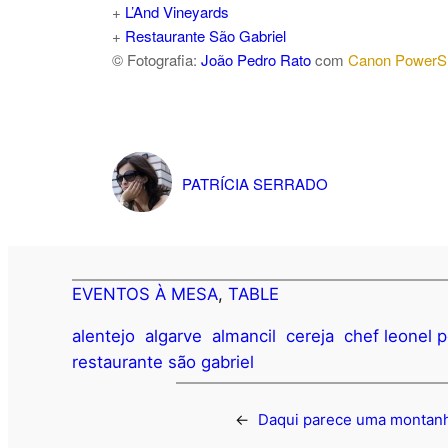
+
L’And Vineyards
+
Restaurante São Gabriel
© Fotografia:
João Pedro Rato
com
Canon PowerS
PATRÍCIA SERRADO
EVENTOS À MESA
, 
TABLE
alentejo
algarve
almancil
cereja
chef leonel p
restaurante são gabriel
←
Daqui parece uma montan