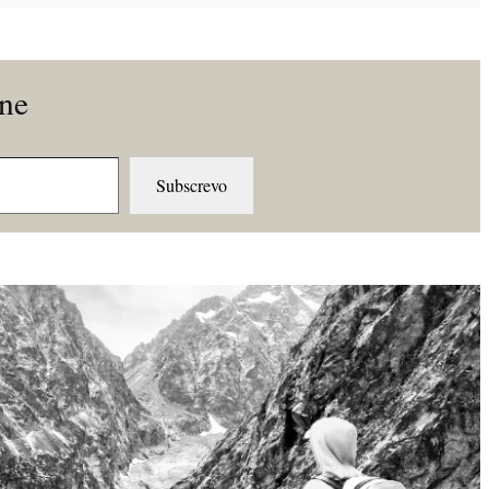
ine
Subscrevo