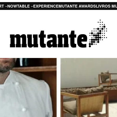
RT
NOW
TABLE
EXPERIENCE
MUTANTE AWARDS
LIVROS M