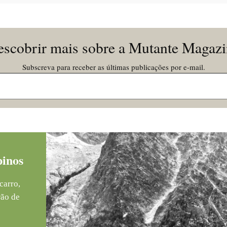
scobrir mais sobre a Mutante Magaz
Subscreva para receber as últimas publicações por e-mail.
pinos
carro,
rão de