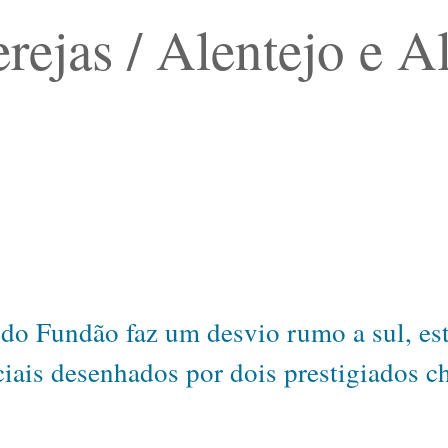
erejas / Alentejo e A
 do Fundão faz um desvio rumo a sul, es
iais desenhados por dois prestigiados c