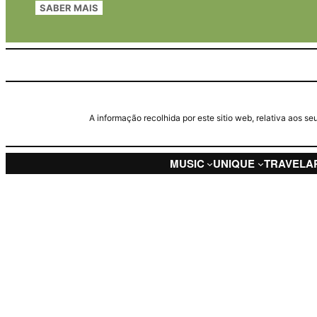
SABER MAIS
A informação recolhida por este sitio web, relativa aos 
MUSIC
UNIQUE
TRAVEL
A