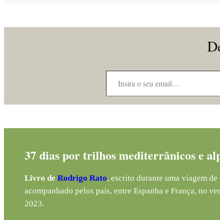
De
Insira o seu email…
37 dias por trilhos mediterrânicos e al
Livro de
Rodrigo Rato
, escrito durante uma viagem de 
acompanhado pelos pais, entre Espanha e França, no ve
2023.