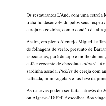
Os restaurantes L’And, com uma estrela
trabalho desenvolvido pelos seus respetiv
cereja na cozinha, com o condão da alta g
Assim, em pleno Alentejo Miguel Laffa
de folhagens de verão, presunto de Barran
especiarias, puré de aipo e molho de mel,
café e crocante de chocolate
tainori
. Já 
sardinha assada,
Pickles
de cereja com a
salteada, mini-vegetais e jus leve de pi
As reservas podem ser feitas através do 
ou Algarve? Difícil é escolher. Boa viage