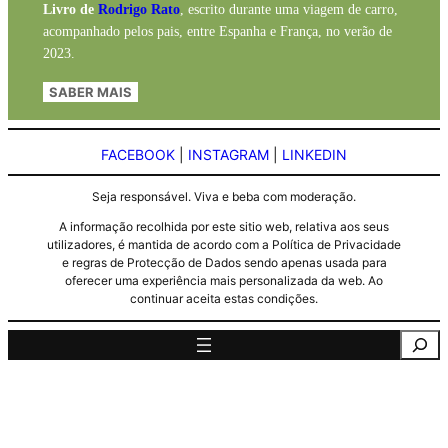
Livro de
Rodrigo Rato
, escrito durante uma viagem de carro,
acompanhado pelos pais, entre Espanha e França, no verão de
2023.
SABER MAIS
FACEBOOK
|
INSTAGRAM
|
LINKEDIN
Seja responsável. Viva e beba com moderação.
A informação recolhida por este sitio web, relativa aos seus
utilizadores, é mantida de acordo com a Política de Privacidade
e regras de Protecção de Dados sendo apenas usada para
oferecer uma experiência mais personalizada da web. Ao
continuar aceita estas condições.
Pesquisa