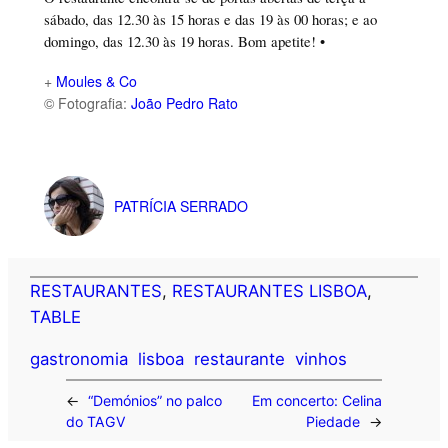
sábado, das 12.30 às 15 horas e das 19 às 00 horas; e ao
domingo, das 12.30 às 19 horas. Bom apetite! •
+
Moules & Co
© Fotografia:
João Pedro Rato
PATRÍCIA SERRADO
RESTAURANTES
, 
RESTAURANTES LISBOA
, 
TABLE
gastronomia
lisboa
restaurante
vinhos
←
“Demónios” no palco
Em concerto: Celina
do TAGV
Piedade
→