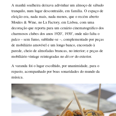
A manhã soalheira deixava adivinhar um almoço de sábado
tranquilo, num lugar descontraído, em família. O espaço de
eleição era, nada mais, nada menos, que o recém aberto
Moules & Wine, no Lx Factory, em Lisboa, com uma
decoração que reporta para um cenário cinematográfico dos
charmosos clubes dos anos 1920’, 1930’, onde não falta o
palco – sem fumo, sublinhe-se –, complementado por peças
de mobiliário amovível e um longo banco, encostado à
parede, cheio de almofadas brancas, no interior; e peças de
mobiliário vintage reintegradas no
décor
do exterior.
A varanda foi o lugar escolhido, por unanimidade, para o
repasto, acompanhado por boas sonaridades do mundo da
música.