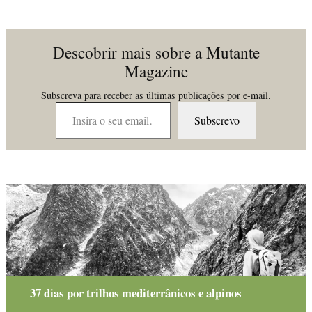
Descobrir mais sobre a Mutante
Magazine
Subscreva para receber as últimas publicações por e-mail.
Insira o seu email…
Subscrevo
37 dias por trilhos mediterrânicos e alpinos