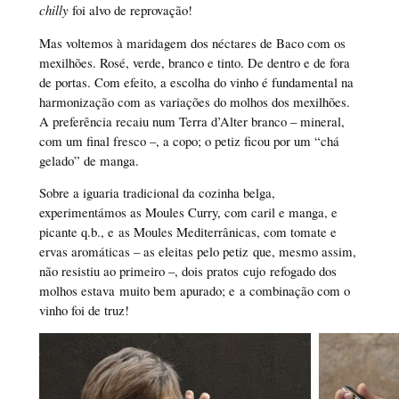
chilly
foi alvo de reprovação!
Mas voltemos à maridagem dos néctares de Baco com os
mexilhões. Rosé, verde, branco e tinto. De dentro e de fora
de portas. Com efeito, a escolha do vinho é fundamental na
harmonização com as variações do molhos dos mexilhões.
A preferência recaiu num Terra d’Alter branco – mineral,
com um final fresco –, a copo; o petiz ficou por um “chá
gelado” de manga.
Sobre a iguaria tradicional da cozinha belga,
experimentámos as Moules Curry, com caril e manga, e
picante q.b., e as Moules Mediterrânicas, com tomate e
ervas aromáticas – as eleitas pelo petiz que, mesmo assim,
não resistiu ao primeiro –, dois pratos cujo refogado dos
molhos estava muito bem apurado; e a combinação com o
vinho foi de truz!