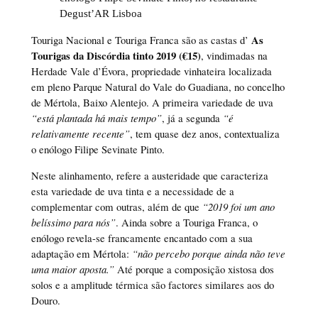
Degust’AR Lisboa
As
Touriga Nacional e Touriga Franca são as castas d’
Tourigas da Discórdia tinto 2019 (€15)
, vindimadas na
Herdade Vale d’Évora, propriedade vinhateira localizada
em pleno Parque Natural do Vale do Guadiana, no concelho
de Mértola, Baixo Alentejo. A primeira variedade de uva
“está plantada há mais tempo”
, já a segunda
“é
relativamente recente”
, tem quase dez anos, contextualiza
o enólogo Filipe Sevinate Pinto.
Neste alinhamento, refere a austeridade que caracteriza
esta variedade de uva tinta e a necessidade de a
complementar com outras, além de que
“2019 foi um ano
belíssimo para nós”
. Ainda sobre a Touriga Franca, o
enólogo revela-se francamente encantado com a sua
adaptação em Mértola:
“não percebo porque ainda não teve
uma maior aposta.”
Até porque a composição xistosa dos
solos e a amplitude térmica são factores similares aos do
Douro.