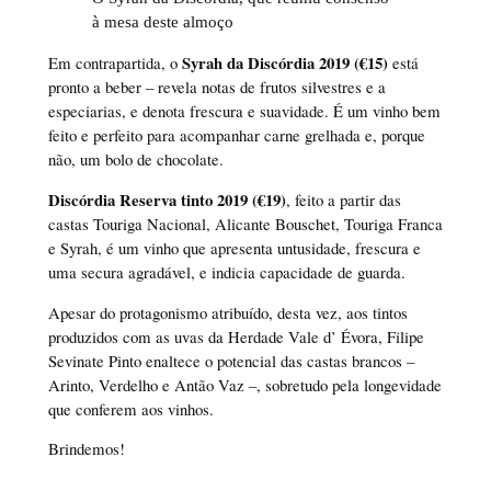
à mesa deste almoço
Syrah da Discórdia 2019 (€15)
Em contrapartida, o
está
pronto a beber – revela notas de frutos silvestres e a
especiarias, e denota frescura e suavidade. É um vinho bem
feito e perfeito para acompanhar carne grelhada e, porque
não, um bolo de chocolate.
Discórdia Reserva tinto 2019 (€19)
, feito a partir das
castas Touriga Nacional, Alicante Bouschet, Touriga Franca
e Syrah, é um vinho que apresenta untusidade, frescura e
uma secura agradável, e indicia capacidade de guarda.
Apesar do protagonismo atribuído, desta vez, aos tintos
produzidos com as uvas da Herdade Vale d’ Évora, Filipe
Sevinate Pinto enaltece o potencial das castas brancos –
Arinto, Verdelho e Antão Vaz –, sobretudo pela longevidade
que conferem aos vinhos.
Brindemos!