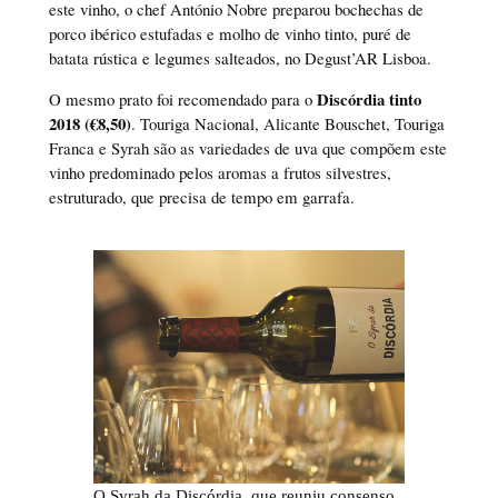
este vinho, o chef António Nobre preparou bochechas de
porco ibérico estufadas e molho de vinho tinto, puré de
batata rústica e legumes salteados, no Degust’AR Lisboa.
Discórdia tinto
O mesmo prato foi recomendado para o
2018 (€8,50)
. Touriga Nacional, Alicante Bouschet, Touriga
Franca e Syrah são as variedades de uva que compõem este
vinho predominado pelos aromas a frutos silvestres,
estruturado, que precisa de tempo em garrafa.
O Syrah da Discórdia, que reuniu consenso