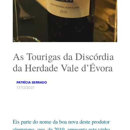
As Tourigas da Discórdia
da Herdade Vale d’Évora
PATRÍCIA SERRADO
17/12/2021
Eis parte do nome da boa nova deste produtor
alentejano, que, de 2019, apresenta este vinho