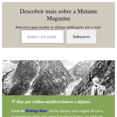
Descobrir mais sobre a Mutante
Magazine
Subscreva para receber as últimas publicações por e-mail.
Insira o seu email…
Subscrevo
37 dias por trilhos mediterrânicos e alpinos
Livro de
Rodrigo Rato
, escrito durante uma viagem de carro,
acompanhado pelos pais, entre Espanha e França, no verão de