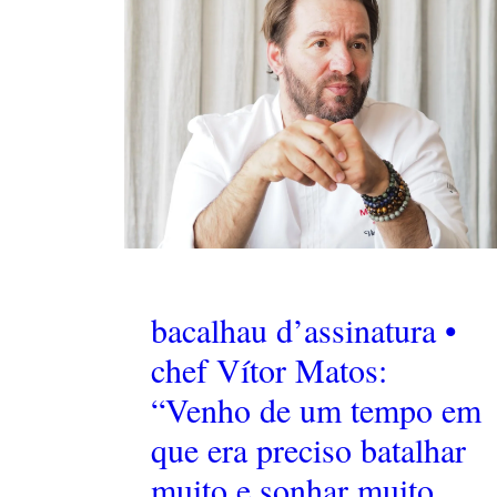
bacalhau d’assinatura •
chef Vítor Matos:
“Venho de um tempo em
que era preciso batalhar
muito e sonhar muito