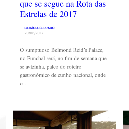
que se segue na Rota das
Estrelas de 2017
PATRÍCIA SERRADO
20/06/2017
O sumptuoso Belmond Reid’s Palace,
no Funchal será, no fim-de-semana que
se avizinha, palco do roteiro
gastronómico de cunho nacional, onde
o…