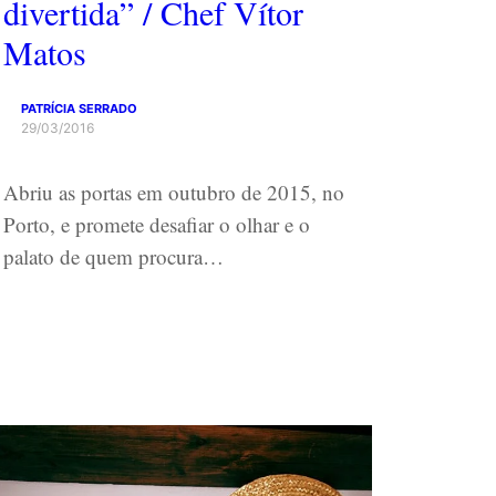
divertida” / Chef Vítor
Matos
PATRÍCIA SERRADO
29/03/2016
Abriu as portas em outubro de 2015, no
Porto, e promete desafiar o olhar e o
palato de quem procura…