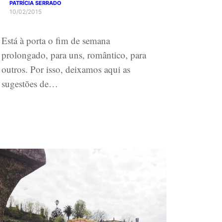
PATRÍCIA SERRADO
10/02/2015
Está à porta o fim de semana
prolongado, para uns, romântico, para
outros. Por isso, deixamos aqui as
sugestões de…