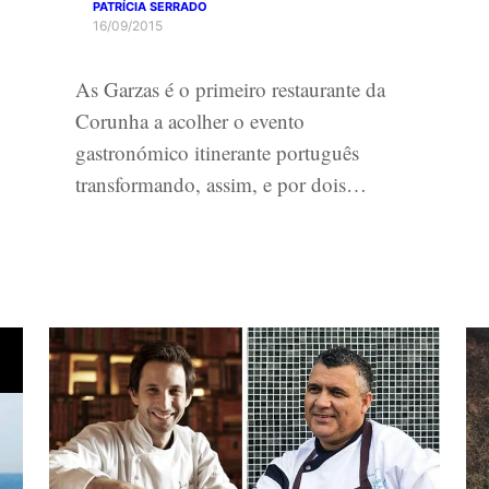
PATRÍCIA SERRADO
16/09/2015
As Garzas é o primeiro restaurante da
Corunha a acolher o evento
gastronómico itinerante português
transformando, assim, e por dois…