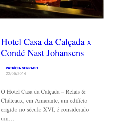
Hotel Casa da Calçada x
Condé Nast Johansens
PATRÍCIA SERRADO
22/05/2014
O Hotel Casa da Calçada – Relais &
Châteaux, em Amarante, um edifício
erigido no século XVI, é considerado
um…