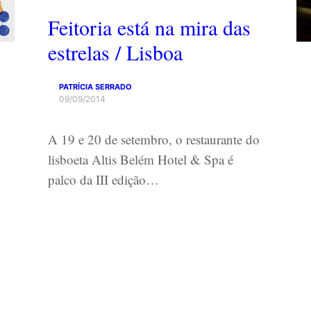
Feitoria está na mira das
estrelas / Lisboa
PATRÍCIA SERRADO
09/09/2014
A 19 e 20 de setembro, o restaurante do
lisboeta Altis Belém Hotel & Spa é
palco da III edição…