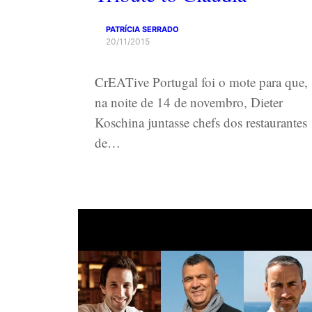
PATRÍCIA SERRADO
20/11/2015
CrEATive Portugal foi o mote para que,
na noite de 14 de novembro, Dieter
Koschina juntasse chefs dos restaurantes
de…