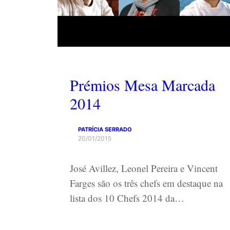
Prémios Mesa Marcada
2014
PATRÍCIA SERRADO
20/01/2015
José Avillez, Leonel Pereira e Vincent
Farges são os três chefs em destaque na
lista dos 10 Chefs 2014 da…