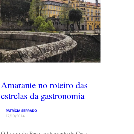
Amarante no roteiro das
estrelas da gastronomia
PATRÍCIA SERRADO
17/10/2014
O Largo do Paço, restaurante da Casa