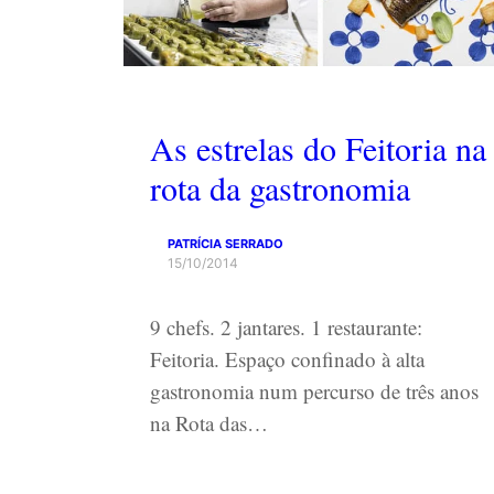
As estrelas do Feitoria na
rota da gastronomia
PATRÍCIA SERRADO
15/10/2014
9 chefs. 2 jantares. 1 restaurante:
Feitoria. Espaço confinado à alta
gastronomia num percurso de três anos
na Rota das…