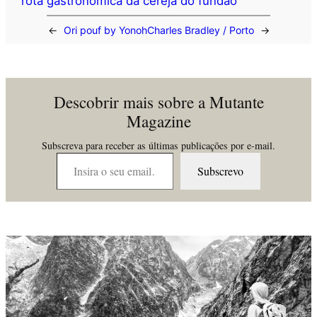
rota gastronómica da cereja do fundão
←
Ori pouf by Yonoh
Charles Bradley / Porto
→
Descobrir mais sobre a Mutante
Magazine
Subscreva para receber as últimas publicações por e-mail.
Insira o seu email…
Subscrevo