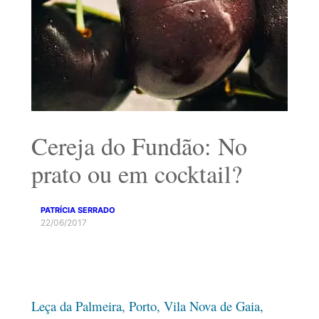
Cereja do Fundão: No
prato ou em cocktail?
PATRÍCIA SERRADO
22/06/2017
Leça da Palmeira, Porto, Vila Nova de Gaia,