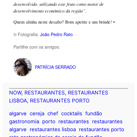
desenvolvido, utilizando este fruto como motor de
desenvolvimento económico da região”
.
Quem alinha neste desafio? Bom apetite e um brinde! •
© Fotografia:
João Pedro Rato
Partilhe com os amigos:
PATRÍCIA SERRADO
NOW
, 
RESTAURANTES
, 
RESTAURANTES
LISBOA
, 
RESTAURANTES PORTO
algarve
cereja
chef
cocktails
fundão
gastronomia
porto
restaurantes
restaurantes
algarve
restaurantes lisboa
restaurantes porto