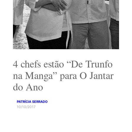
4 chefs estão “De Trunfo
na Manga” para O Jantar
do Ano
PATRÍCIA SERRADO
10/10/2017