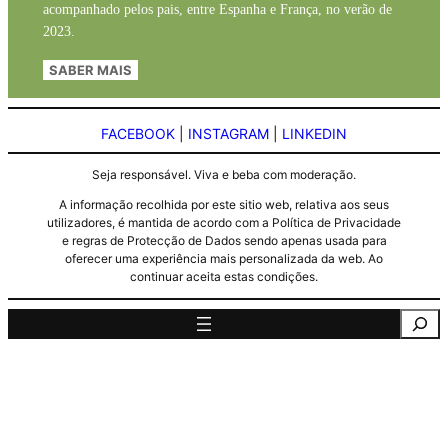
acompanhado pelos pais, entre Espanha e França, no verão de
2023.
SABER MAIS
FACEBOOK
|
INSTAGRAM
|
LINKEDIN
Seja responsável. Viva e beba com moderação.
A informação recolhida por este sitio web, relativa aos seus
utilizadores, é mantida de acordo com a Política de Privacidade
e regras de Protecção de Dados sendo apenas usada para
oferecer uma experiência mais personalizada da web. Ao
continuar aceita estas condições.
Pesquisa