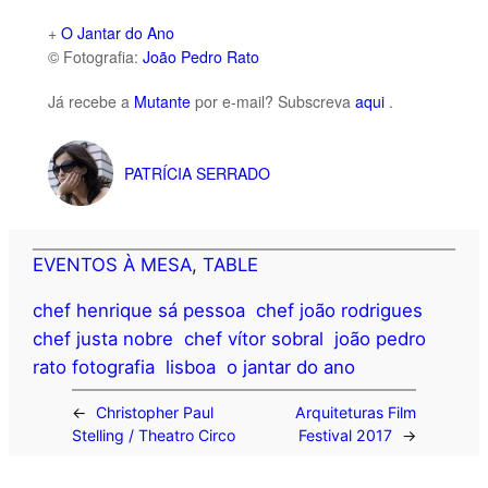
+
O Jantar do Ano
© Fotografia:
João Pedro Rato
Já recebe a
Mutante
por e-mail? Subscreva
aqui
.
PATRÍCIA SERRADO
EVENTOS À MESA
, 
TABLE
chef henrique sá pessoa
chef joão rodrigues
chef justa nobre
chef vítor sobral
joão pedro
rato fotografia
lisboa
o jantar do ano
←
Christopher Paul
Arquiteturas Film
Stelling / Theatro Circo
Festival 2017
→