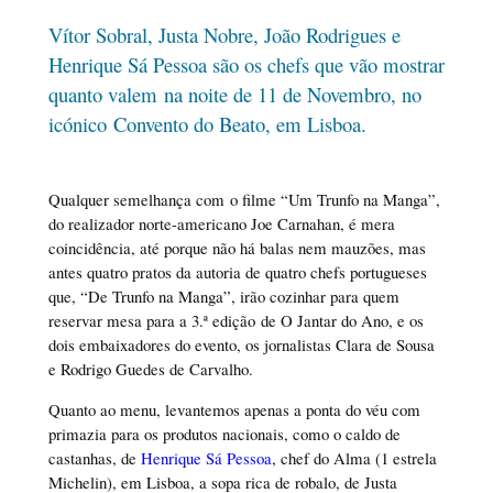
Vítor Sobral, Justa Nobre, João Rodrigues e
Henrique Sá Pessoa são os chefs que vão mostrar
quanto valem na noite de 11 de Novembro, no
icónico Convento do Beato, em Lisboa.
Qualquer semelhança com o filme “Um Trunfo na Manga”,
do realizador norte-americano Joe Carnahan, é mera
coincidência, até porque não há balas nem mauzões, mas
antes quatro pratos da autoria de quatro chefs portugueses
que, “De Trunfo na Manga”, irão cozinhar para quem
reservar mesa para a 3.ª edição de O Jantar do Ano, e os
dois embaixadores do evento, os jornalistas Clara de Sousa
e Rodrigo Guedes de Carvalho.
Quanto ao menu, levantemos apenas a ponta do véu com
primazia para os produtos nacionais, como o caldo de
castanhas, de
Henrique Sá Pessoa
, chef do Alma (1 estrela
Michelin), em Lisboa, a sopa rica de robalo, de Justa