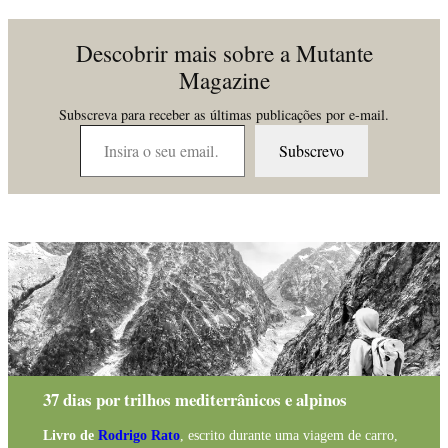
Descobrir mais sobre a Mutante
Magazine
Subscreva para receber as últimas publicações por e-mail.
Insira o seu email…
Subscrevo
37 dias por trilhos mediterrânicos e alpinos
Livro de
Rodrigo Rato
, escrito durante uma viagem de carro,