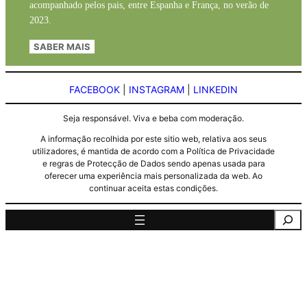
acompanhado pelos pais, entre Espanha e França, no verão de
2023.
SABER MAIS
FACEBOOK
|
INSTAGRAM
|
LINKEDIN
Seja responsável. Viva e beba com moderação.
A informação recolhida por este sitio web, relativa aos seus
utilizadores, é mantida de acordo com a Política de Privacidade
e regras de Protecção de Dados sendo apenas usada para
oferecer uma experiência mais personalizada da web. Ao
continuar aceita estas condições.
Pesquisa