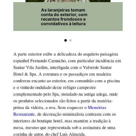
As laranjeiras tomam
conta do exterior, com
recantos frondosos e
convidativos à leitura
A parte exterior exibe a delicadeza do arquiteto paisagista
espanhol Fernando Caruncho, com particular incidência em
Santar Vila Jardim, interligada com o Valverde Santar
Hotel & Spa. A estrutura e os passadiços em madeira
conferem encanto ao exterior, em comunhão com a piscina
e o vinhedo ondulado deste refúgio campestre
complementado pelo Spa, instalado na antiga adega, onde
os produtos selecionados são feitos a partir da matéria-
prima da videira, a uva. Sem esquecer o
Memórias
Restaurante
, de decoração minimalista contrasta com os
interiores do boutique hotel, mas mantém a tradição à
mesa, mesmo que representada sob a assinatura de uma
cozinha de autor, do chef Luís Almeida.