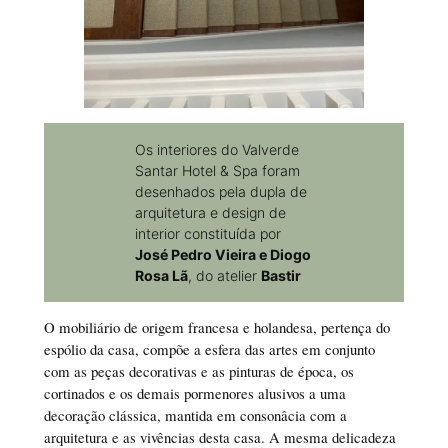
Os interiores do Valverde
Santar Hotel & Spa foram
desenhados pela dupla de
arquitetura e design de
interior constituída por
José Pedro Vieira e Diogo
Rosa Lã
, do atelier
Bastir
O mobiliário de origem francesa e holandesa, pertença do
espólio da casa, compõe a esfera das artes em conjunto
com as peças decorativas e as pinturas de época, os
cortinados e os demais pormenores alusivos a uma
decoração clássica, mantida em consonâcia com a
arquitetura e as vivências desta casa. A mesma delicadeza