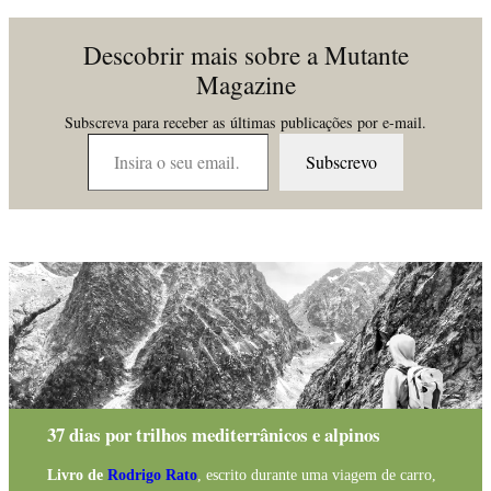
Descobrir mais sobre a Mutante
Magazine
Subscreva para receber as últimas publicações por e-mail.
Insira o seu email…
Subscrevo
37 dias por trilhos mediterrânicos e alpinos
Livro de
Rodrigo Rato
, escrito durante uma viagem de carro,