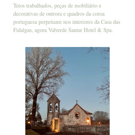
Tetos trabalhados, peças de mobiliário e
decorativas de outrora e quadros da coroa
portuguesa perpetuam nos interiores da Casa das
Fidalgas, agora Valverde Santar Hotel & Spa.