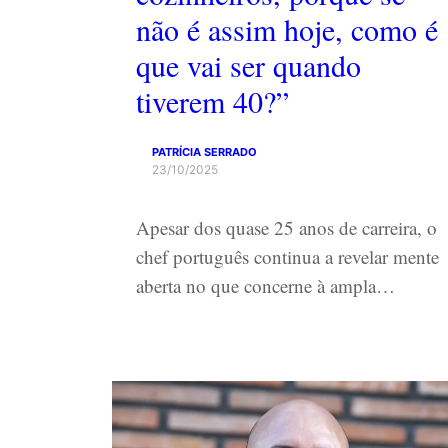
não é assim hoje, como é
que vai ser quando
tiverem 40?”
PATRÍCIA SERRADO
23/10/2025
Apesar dos quase 25 anos de carreira, o
chef português continua a revelar mente
aberta no que concerne à ampla…