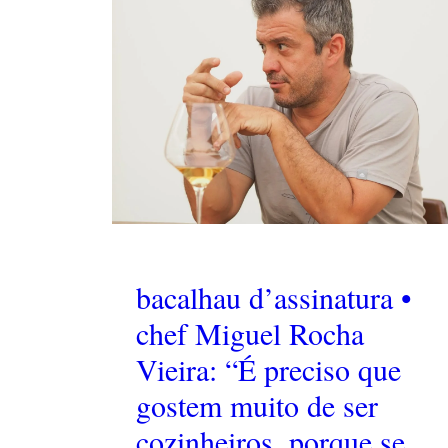
bacalhau d’assinatura •
chef Miguel Rocha
Vieira: “É preciso que
gostem muito de ser
cozinheiros, porque se