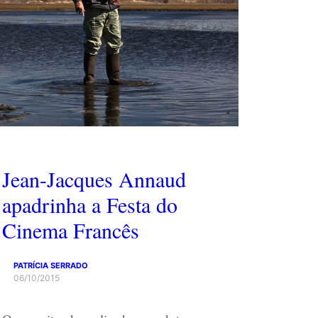
Jean-Jacques Annaud
apadrinha a Festa do
Cinema Francês
PATRÍCIA SERRADO
06/10/2015