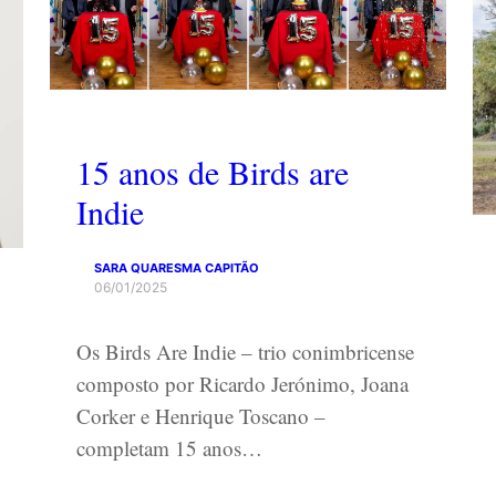
15 anos de Birds are
Indie
SARA QUARESMA CAPITÃO
06/01/2025
Os Birds Are Indie – trio conimbricense
composto por Ricardo Jerónimo, Joana
Corker e Henrique Toscano –
completam 15 anos…