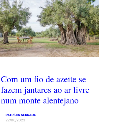
Com um fio de azeite se
fazem jantares ao ar livre
num monte alentejano
PATRÍCIA SERRADO
22/06/2023