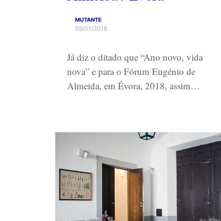
MUTANTE
09/01/2018
Já diz o ditado que “Ano novo, vida
nova” e para o Fórum Eugénio de
Almeida, em Évora, 2018, assim…