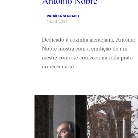
António Nobre
PATRÍCIA SERRADO
14/04/2021
Dedicado à cozinha alentejana, António
Nobre mostra com a erudição de um
mestre como se confecciona cada prato
do receituário…