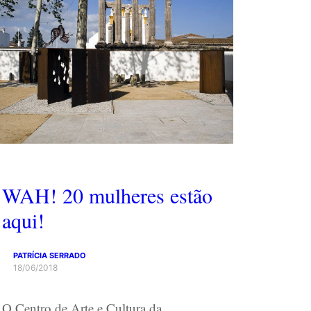
WAH! 20 mulheres estão
aqui!
PATRÍCIA SERRADO
18/06/2018
O Centro de Arte e Cultura da