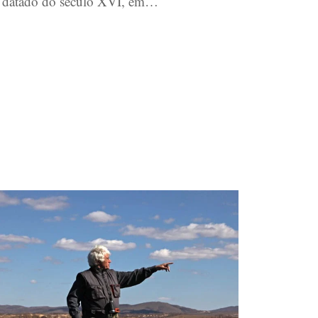
datado do século XVI, em…