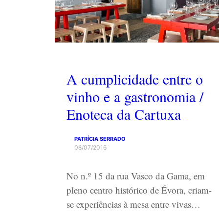
A cumplicidade entre o
vinho e a gastronomia /
Enoteca da Cartuxa
PATRÍCIA SERRADO
08/07/2016
No n.º 15 da rua Vasco da Gama, em
pleno centro histórico de Évora, criam-
se experiências à mesa entre vivas…