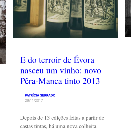
E do terroir de Évora
nasceu um vinho: novo
Pêra-Manca tinto 2013
PATRÍCIA SERRADO
29/11/2017
Depois de 13 edições feitas a partir de
castas tintas, há uma nova colheita