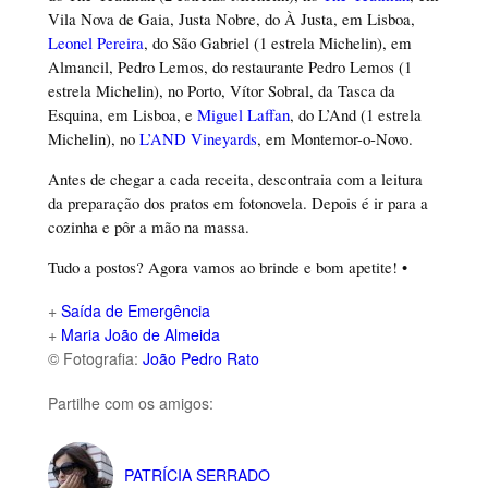
Vila Nova de Gaia, Justa Nobre, do À Justa, em Lisboa,
Leonel Pereira
, do São Gabriel (1 estrela Michelin), em
Almancil, Pedro Lemos, do restaurante Pedro Lemos (1
estrela Michelin), no Porto, Vítor Sobral, da Tasca da
Esquina, em Lisboa, e
Miguel Laffan
, do L’And (1 estrela
Michelin), no
L’AND Vineyards
, em Montemor-o-Novo.
Antes de chegar a cada receita, descontraia com a leitura
da preparação dos pratos em fotonovela. Depois é ir para a
cozinha e pôr a mão na massa.
Tudo a postos? Agora vamos ao brinde e bom apetite! •
+
Saída de Emergência
+
Maria João de Almeida
© Fotografia:
João Pedro Rato
Partilhe com os amigos:
PATRÍCIA SERRADO