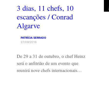
3 dias, 11 chefs, 10
escanções / Conrad
Algarve
PATRÍCIA SERRADO
27/09/2016
De 29 a 31 de outubro, o chef Heinz
será o anfitrião de um evento que
reunirá nove chefs internacionais…