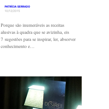
PATRÍCIA SERRADO
10/12/2015
Porque são inumeráveis as receitas
alusivas à quadra que se avizinha, eis
7 sugestões para se inspirar, ler, absorver
conhecimento e…