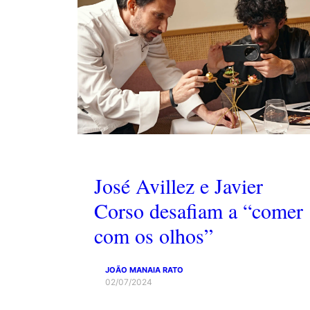
José Avillez e Javier
Corso desafiam a “comer
com os olhos”
JOÃO MANAIA RATO
02/07/2024