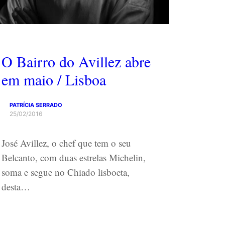
O Bairro do Avillez abre
em maio / Lisboa
PATRÍCIA SERRADO
25/02/2016
José Avillez, o chef que tem o seu
Belcanto, com duas estrelas Michelin,
soma e segue no Chiado lisboeta,
desta…