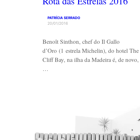
Rota das Estrelas 2016
PATRÍCIA SERRADO
20/01/2016
Benoît Sinthon, chef do Il Gallo
d’Oro (1 estrela Michelin), do hotel The
Cliff Bay, na ilha da Madeira é, de novo,
…