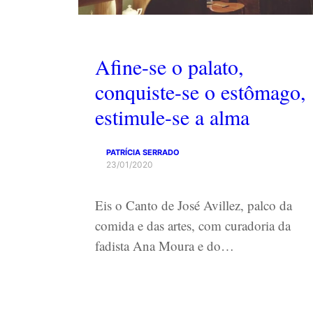
Afine-se o palato,
conquiste-se o estômago,
estimule-se a alma
PATRÍCIA SERRADO
23/01/2020
Eis o Canto de José Avillez, palco da
comida e das artes, com curadoria da
fadista Ana Moura e do…