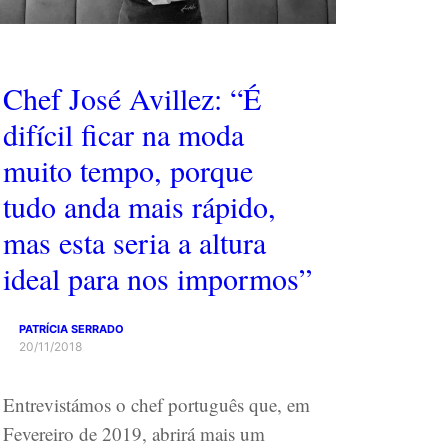
Chef José Avillez: “É
difícil ficar na moda
muito tempo, porque
tudo anda mais rápido,
mas esta seria a altura
ideal para nos impormos”
PATRÍCIA SERRADO
20/11/2018
Entrevistámos o chef português que, em
Fevereiro de 2019, abrirá mais um