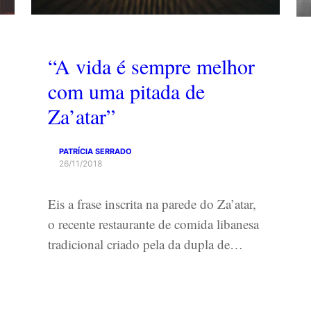
“A vida é sempre melhor
com uma pitada de
Za’atar”
PATRÍCIA SERRADO
26/11/2018
Eis a frase inscrita na parede do Za’atar,
o recente restaurante de comida libanesa
tradicional criado pela da dupla de…