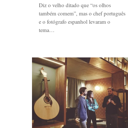
Diz o velho ditado que “os olhos
também comem”, mas o chef português
e o fotógrafo espanhol levaram o
tema…