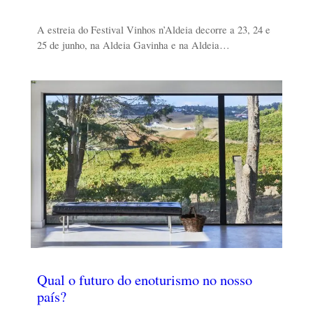
A estreia do Festival Vinhos n’Aldeia decorre a 23, 24 e
25 de junho, na Aldeia Gavinha e na Aldeia…
Qual o futuro do enoturismo no nosso
país?