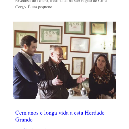
Ervedosa do Douro, localizada na sub-região de Cima
Corgo. É um pequeno…
Cem anos e longa vida a esta Herdade
Grande