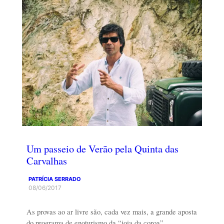
Um passeio de Verão pela Quinta das
Carvalhas
PATRÍCIA SERRADO
08/06/2017
As provas ao ar livre são, cada vez mais, a grande aposta
do programa de enoturismo da “joia da coroa”…