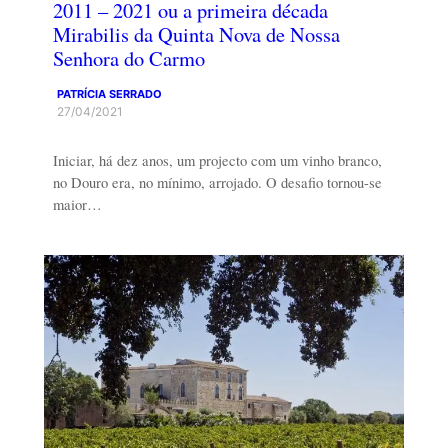
2011 – 2021 ou a primeira década
Mirabilis da Quinta Nova de Nossa
Senhora do Carmo
PATRÍCIA SERRADO
27/04/2021
Iniciar, há dez anos, um projecto com um vinho branco,
no Douro era, no mínimo, arrojado. O desafio tornou-se
maior…