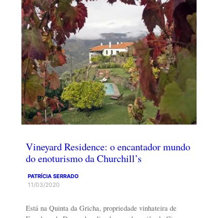
Vineyard Residence: o encantador mundo
do enoturismo da Churchill’s
PATRÍCIA SERRADO
11/03/2020
Está na Quinta da Gricha, propriedade vinhateira de