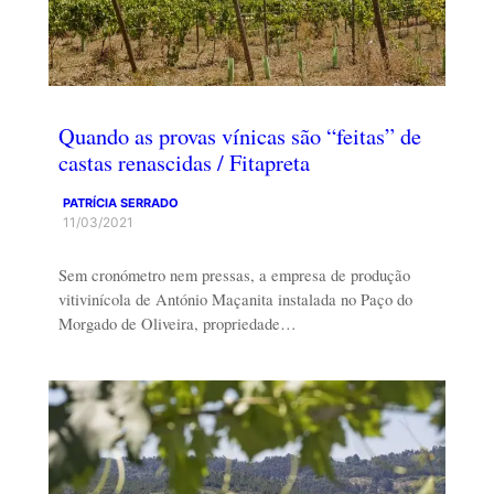
Quando as provas vínicas são “feitas” de
castas renascidas / Fitapreta
PATRÍCIA SERRADO
11/03/2021
Sem cronómetro nem pressas, a empresa de produção
vitivinícola de António Maçanita instalada no Paço do
Morgado de Oliveira, propriedade…