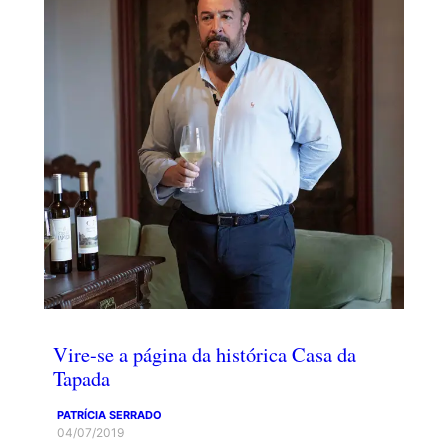
Vire-se a página da histórica Casa da
Tapada
PATRÍCIA SERRADO
04/07/2019