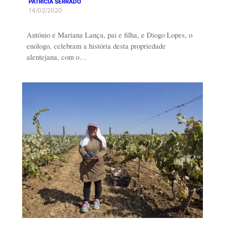
PATRÍCIA SERRADO
14/02/2020
António e Mariana Lança, pai e filha, e Diogo Lopes, o
enólogo, celebram a história desta propriedade
alentejana, com o…