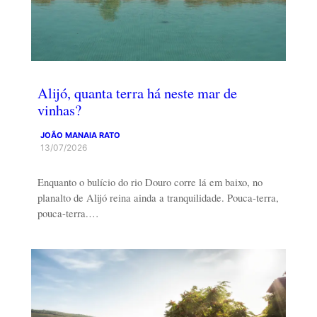
Alijó, quanta terra há neste mar de
vinhas?
JOÃO MANAIA RATO
13/07/2026
Enquanto o bulício do rio Douro corre lá em baixo, no
planalto de Alijó reina ainda a tranquilidade. Pouca-terra,
pouca-terra.…