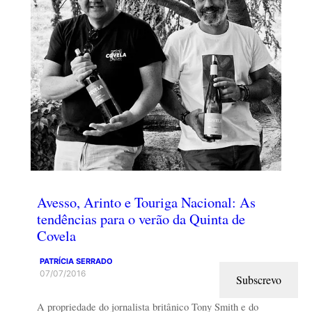
Avesso, Arinto e Touriga Nacional: As
tendências para o verão da Quinta de
Covela
PATRÍCIA SERRADO
07/07/2016
Subscrevo
A propriedade do jornalista britânico Tony Smith e do