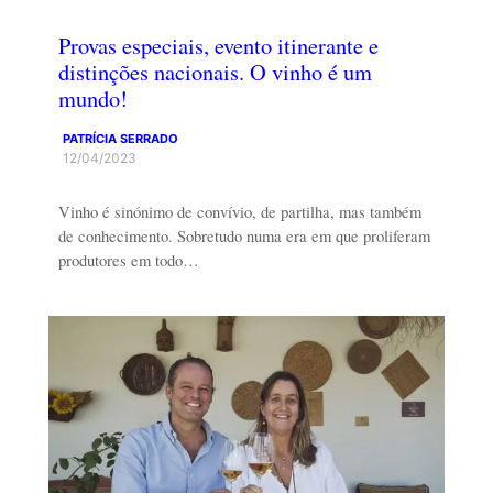
Provas especiais, evento itinerante e
distinções nacionais. O vinho é um
mundo!
PATRÍCIA SERRADO
12/04/2023
Vinho é sinónimo de convívio, de partilha, mas também
de conhecimento. Sobretudo numa era em que proliferam
produtores em todo…