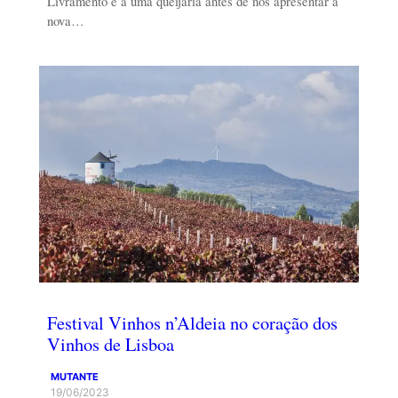
Livramento e a uma queijaria antes de nos apresentar a
nova…
Festival Vinhos n’Aldeia no coração dos
Vinhos de Lisboa
MUTANTE
19/06/2023