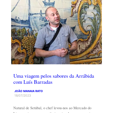
Uma viagem pelos sabores da Arrábida
com Luís Barradas
JOÃO MANAIA RATO
18/07/2023
Natural de Setúbal, o chef levou-nos ao Mercado do