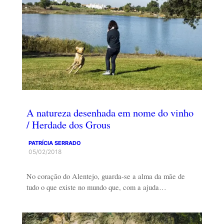
A natureza desenhada em nome do vinho
/ Herdade dos Grous
PATRÍCIA SERRADO
05/02/2018
No coração do Alentejo, guarda-se a alma da mãe de
tudo o que existe no mundo que, com a ajuda…