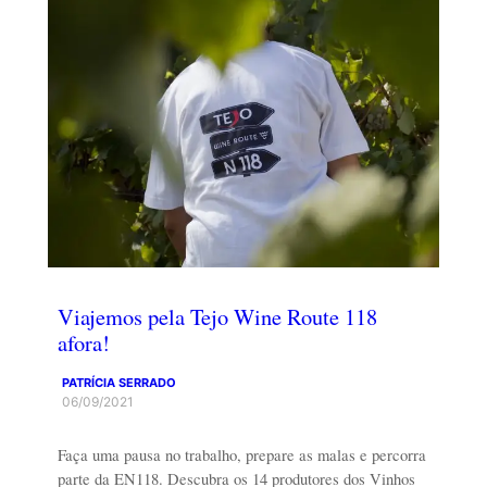
Viajemos pela Tejo Wine Route 118
afora!
PATRÍCIA SERRADO
06/09/2021
Faça uma pausa no trabalho, prepare as malas e percorra
parte da EN118. Descubra os 14 produtores dos Vinhos