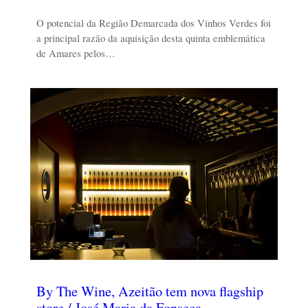
O potencial da Região Demarcada dos Vinhos Verdes foi
a principal razão da aquisição desta quinta emblemática
de Amares pelos…
By The Wine, Azeitão tem nova flagship
store / José Maria da Fonseca