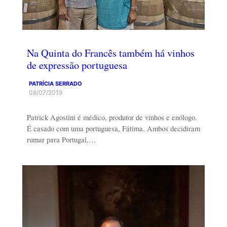
Na Quinta do Francês também há vinhos
de expressão portuguesa
PATRÍCIA SERRADO
09/07/2019
Patrick Agostini é médico, produtor de vinhos e enólogo.
É casado com uma portuguesa, Fátima. Ambos decidiram
rumar para Portugal,…