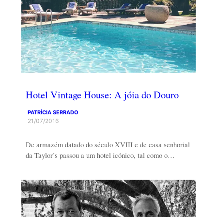
Hotel Vintage House: A jóia do Douro
PATRÍCIA SERRADO
21/07/2016
De armazém datado do século XVIII e de casa senhorial
da Taylor’s passou a um hotel icónico, tal como o…