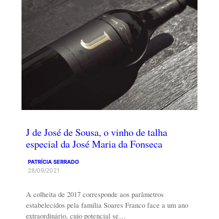
J de José de Sousa, o vinho de talha
especial da José Maria da Fonseca
PATRÍCIA SERRADO
28/09/2021
A colheita de 2017 corresponde aos parâmetros
estabelecidos pela família Soares Franco face a um ano
extraordinário, cujo potencial se…