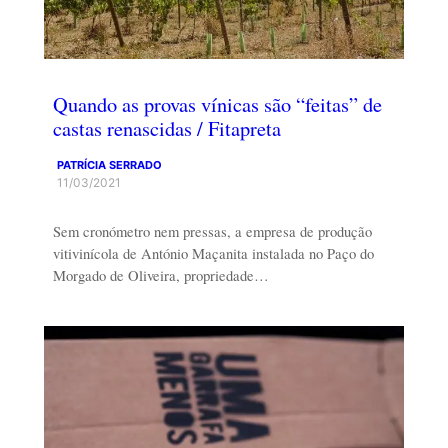
Quando as provas vínicas são “feitas” de
castas renascidas / Fitapreta
PATRÍCIA SERRADO
11/03/2021
Sem cronómetro nem pressas, a empresa de produção
vitivinícola de António Maçanita instalada no Paço do
Morgado de Oliveira, propriedade…