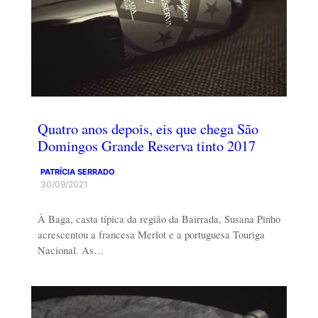
Quatro anos depois, eis que chega São
Domingos Grande Reserva tinto 2017
PATRÍCIA SERRADO
30/09/2021
À Baga, casta típica da região da Bairrada, Susana Pinho
acrescentou a francesa Merlot e a portuguesa Touriga
Nacional. As…