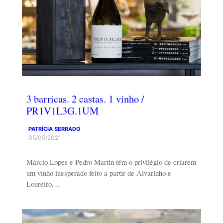
3 barricas. 2 castas. 1 vinho /
PR1V1L3G.1UM
PATRÍCIA SERRADO
05/05/2021
Márcio Lopes e Pedro Martin têm o privilégio de criarem
um vinho inesperado feito a partir de Alvarinho e
Loureiro.…