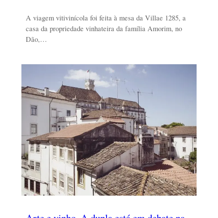
A viagem vitivinícola foi feita à mesa da Villae 1285, a
casa da propriedade vinhateira da família Amorim, no
Dão,…
Arte e vinho. A dupla está em debate na