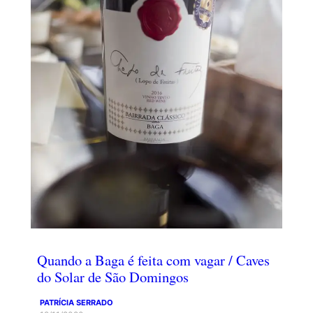
Quando a Baga é feita com vagar / Caves
do Solar de São Domingos
PATRÍCIA SERRADO