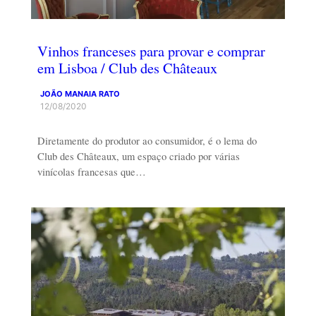
Vinhos franceses para provar e comprar
em Lisboa / Club des Châteaux
JOÃO MANAIA RATO
12/08/2020
Diretamente do produtor ao consumidor, é o lema do
Club des Châteaux, um espaço criado por várias
vinícolas francesas que…