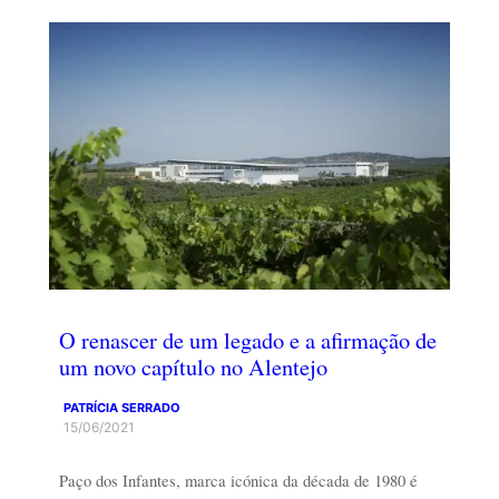
O renascer de um legado e a afirmação de
um novo capítulo no Alentejo
PATRÍCIA SERRADO
15/06/2021
Paço dos Infantes, marca icónica da década de 1980 é