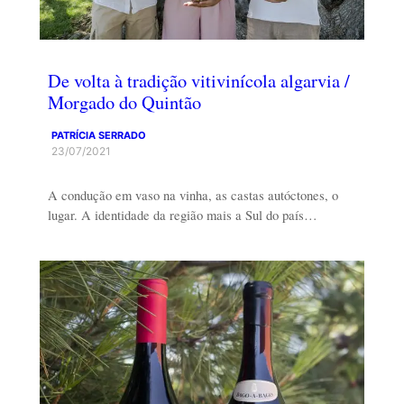
De volta à tradição vitivinícola algarvia /
Morgado do Quintão
PATRÍCIA SERRADO
23/07/2021
A condução em vaso na vinha, as castas autóctones, o
lugar. A identidade da região mais a Sul do país…