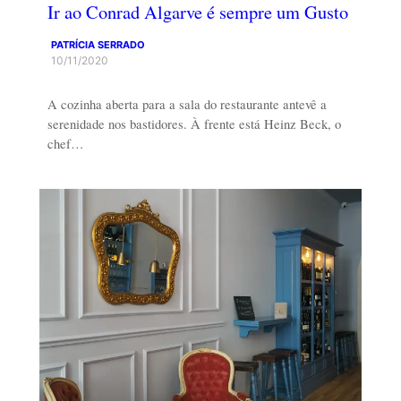
Ir ao Conrad Algarve é sempre um Gusto
PATRÍCIA SERRADO
10/11/2020
A cozinha aberta para a sala do restaurante antevê a
serenidade nos bastidores. À frente está Heinz Beck, o
chef…