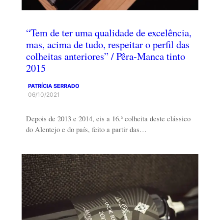
“Tem de ter uma qualidade de excelência,
mas, acima de tudo, respeitar o perfil das
colheitas anteriores” / Pêra-Manca tinto
2015
PATRÍCIA SERRADO
06/10/2021
Depois de 2013 e 2014, eis a 16.ª colheita deste clássico
do Alentejo e do país, feito a partir das…