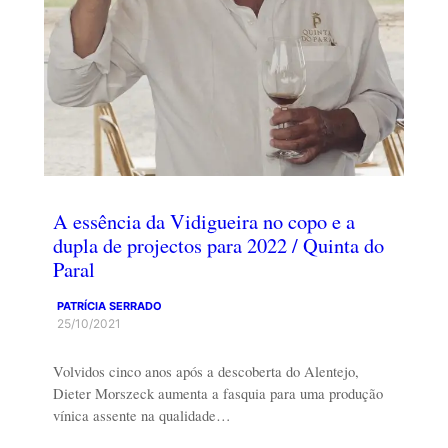
A essência da Vidigueira no copo e a
dupla de projectos para 2022 / Quinta do
Paral
PATRÍCIA SERRADO
25/10/2021
Volvidos cinco anos após a descoberta do Alentejo,
Dieter Morszeck aumenta a fasquia para uma produção
vínica assente na qualidade…