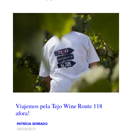
Viajemos pela Tejo Wine Route 118
afora!
PATRÍCIA SERRADO
06/09/2021