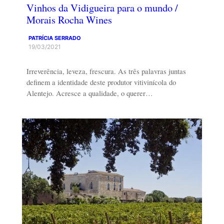
Vinhos da Vidigueira para o mundo /
Morais Rocha Wines
PATRÍCIA SERRADO
19/03/2021
Irreverência, leveza, frescura. As três palavras juntas
definem a identidade deste produtor vitivinícola do
Alentejo. Acresce a qualidade, o querer…