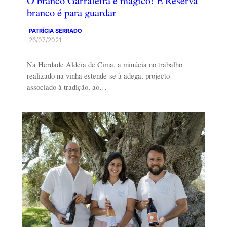
O branco Garrafeira é mágico! E Reserva
branco é para guardar
PATRÍCIA SERRADO
26/07/2021
Na Herdade Aldeia de Cima, a minúcia no trabalho
realizado na vinha estende-se à adega, projecto
associado à tradição, ao…