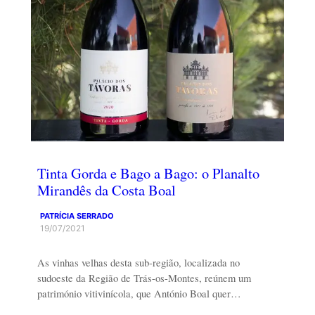
Tinta Gorda e Bago a Bago: o Planalto
Mirandês da Costa Boal
PATRÍCIA SERRADO
19/07/2021
As vinhas velhas desta sub-região, localizada no
sudoeste da Região de Trás-os-Montes, reúnem um
património vitivinícola, que António Boal quer…